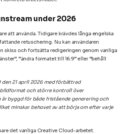
ainstream under 2026
ttare att använda. Tidigare krävdes långa engelska
mfattande retuschering. Nu kan användaren
en skiss och fortsätta redigeringen genom vanliga
nster”, ”ändra formatet till 16:9” eller ”behåll
den 21 april 2026 med förbättrad
r bildformat och större kontroll över
är byggd för både fristående generering och
vilket minskar behovet av att börja om efter varje
mare det vanliga Creative Cloud-arbetet.