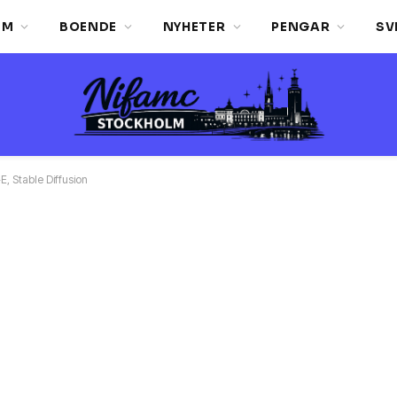
LM
BOENDE
NYHETER
PENGAR
SV
, Stable Diffusion