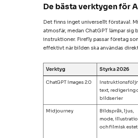
De bästa verktygen för A
Det finns inget universellt förstaval. Mi
atmosfär, medan ChatGPT lämpar sig b
instruktioner. Firefly passar företag 
effektivt när bilden ska användas direkt
Verktyg
Styrka 2026
ChatGPT Images 2.0
Instruktionsfölj
text, redigering
bildserier
Midjourney
Bildspråk, ljus,
mode, illustrati
och filmisk estet