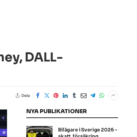
ney, DALL-
Dela
NYA PUBLIKATIONER
Bilägare i Sverige 2026 –
skatt, försäkring,