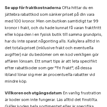
Se upp för fraktkostnaderna
Ofta hittar du en
jättebra rabattkod som sänker priset på din vara
med 100 kronor. Men om butiken samtidigt tar 99
kronor i frakt, och du hade kunnat få varan fraktfritt
eller köpa den i en fysisk butik till samma grundpris,
har du inte sparat någonting alls. Kalkylera alltid in
det totala priset (inklusive frakt och eventuella
avgifter) när du bedömer om en kod verkligen gör
affären lönsam. Ett smart tips är att leta specifikt
efter rabattkoder som ger ”Fri Frakt”, då dessa
ibland lönar sig mer än procentuella rabatter vid
mindre köp.
Villkoren och utgångsdatum
En vanlig frustration
är koder som inte fungerar. Läs alltid det finstilta.
Gäller koden hela sortimentet eller är specifika