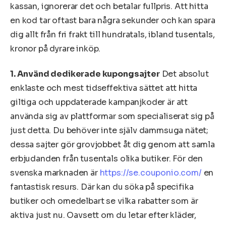
kassan, ignorerar det och betalar fullpris. Att hitta
en kod tar oftast bara några sekunder och kan spara
dig allt från fri frakt till hundratals, ibland tusentals,
kronor på dyrare inköp.
1. Använd dedikerade kupongsajter
Det absolut
enklaste och mest tidseffektiva sättet att hitta
giltiga och uppdaterade kampanjkoder är att
använda sig av plattformar som specialiserat sig på
just detta. Du behöver inte själv dammsuga nätet;
dessa sajter gör grovjobbet åt dig genom att samla
erbjudanden från tusentals olika butiker. För den
svenska marknaden är
https://se.couponio.com/
en
fantastisk resurs. Där kan du söka på specifika
butiker och omedelbart se vilka rabatter som är
aktiva just nu. Oavsett om du letar efter kläder,