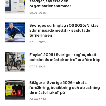
stadgar, styrelse och
organisationsnummer
08.08.2026
Sveriges curlinglag i OS 2026: Niklas
Edin missade medalj – så slutade
turneringen
07.08.2026
Elcykel 2026 i Sverige – regler, skatt
och det du måste kontrollera före köp
07.08.2026
Bilägare i Sverige 2026 – skatt,
försäkring, besiktning och utrustning
du måste ha koll på
06.08.2026