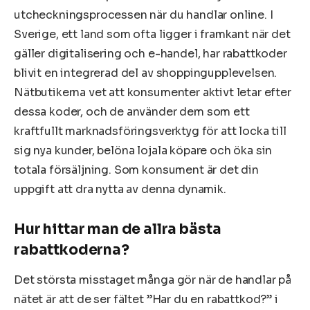
utcheckningsprocessen när du handlar online. I
Sverige, ett land som ofta ligger i framkant när det
gäller digitalisering och e-handel, har rabattkoder
blivit en integrerad del av shoppingupplevelsen.
Nätbutikerna vet att konsumenter aktivt letar efter
dessa koder, och de använder dem som ett
kraftfullt marknadsföringsverktyg för att locka till
sig nya kunder, belöna lojala köpare och öka sin
totala försäljning. Som konsument är det din
uppgift att dra nytta av denna dynamik.
Hur hittar man de allra bästa
rabattkoderna?
Det största misstaget många gör när de handlar på
nätet är att de ser fältet ”Har du en rabattkod?” i