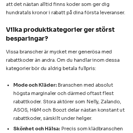
att det nästan alltid finns koder som ger dig
hundratals kronor i rabatt på dina första leveranser.
Vilka produktkategorier ger störst
besparingar?
Vissa branscher är mycket mer generösa med
rabattkoder än andra. Om du handlar inom dessa
kategorier bör du aldrig betala fullpris:
Mode och Kläder:
Branschen med absolut
högsta marginaler och därmed oftast flest
rabattkoder. Stora aktörer som Nelly, Zalando,
ASOS, H&M och Boozt delar nästan konstant ut
rabattkoder, särskilt under helger.
Skönhet och Hälsa:
Precis som klädbranschen