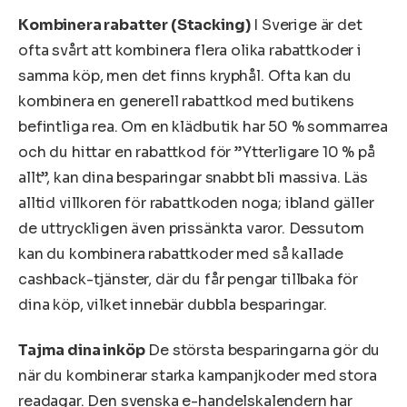
Kombinera rabatter (Stacking)
I Sverige är det
ofta svårt att kombinera flera olika rabattkoder i
samma köp, men det finns kryphål. Ofta kan du
kombinera en generell rabattkod med butikens
befintliga rea. Om en klädbutik har 50 % sommarrea
och du hittar en rabattkod för ”Ytterligare 10 % på
allt”, kan dina besparingar snabbt bli massiva. Läs
alltid villkoren för rabattkoden noga; ibland gäller
de uttryckligen även prissänkta varor. Dessutom
kan du kombinera rabattkoder med så kallade
cashback-tjänster, där du får pengar tillbaka för
dina köp, vilket innebär dubbla besparingar.
Tajma dina inköp
De största besparingarna gör du
när du kombinerar starka kampanjkoder med stora
readagar. Den svenska e-handelskalendern har