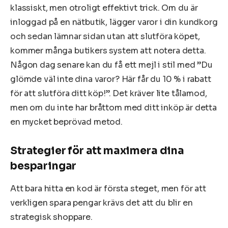
klassiskt, men otroligt effektivt trick. Om du är
inloggad på en nätbutik, lägger varor i din kundkorg
och sedan lämnar sidan utan att slutföra köpet,
kommer många butikers system att notera detta.
Någon dag senare kan du få ett mejl i stil med ”Du
glömde väl inte dina varor? Här får du 10 % i rabatt
för att slutföra ditt köp!”. Det kräver lite tålamod,
men om du inte har bråttom med ditt inköp är detta
en mycket beprövad metod.
Strategier för att maximera dina
besparingar
Att bara hitta en kod är första steget, men för att
verkligen spara pengar krävs det att du blir en
strategisk shoppare.