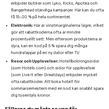
erbjuder butiker som Lyko, Kicks, Apotea och
Bangerhead ständiga kampanjer. Här kan du ofta
få 15–20 % på hela sortimentet.
Elektronik:
Här är vinstmarginalerna lägre, vilket
gör att rabattkoderna ofta är mindre
procentuellt sett. Men eftersom produkterna är
dyra, kan en kod på 5 % spara dig många
hundralappar på en ny dator eller TV.
Resor och Upplevelser:
Hotellbokningssidor
(som Hotels.com) och sidor för upplevelser
(som Live it eller Greatdays) erbjuder mycket
ofta rabattkoder. Att boka hotell för
sommarsemestern med en kod kan snabbt spara
dig tusentals kronor.