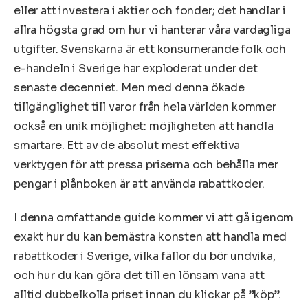
eller att investera i aktier och fonder; det handlar i
allra högsta grad om hur vi hanterar våra vardagliga
utgifter. Svenskarna är ett konsumerande folk och
e-handeln i Sverige har exploderat under det
senaste decenniet. Men med denna ökade
tillgänglighet till varor från hela världen kommer
också en unik möjlighet: möjligheten att handla
smartare. Ett av de absolut mest effektiva
verktygen för att pressa priserna och behålla mer
pengar i plånboken är att använda rabattkoder.
I denna omfattande guide kommer vi att gå igenom
exakt hur du kan bemästra konsten att handla med
rabattkoder i Sverige, vilka fällor du bör undvika,
och hur du kan göra det till en lönsam vana att
alltid dubbelkolla priset innan du klickar på ”köp”.