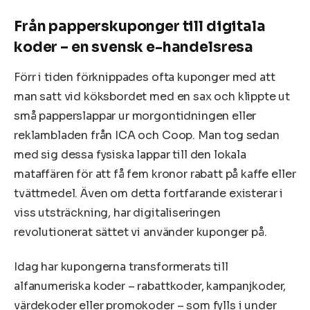
Från papperskuponger till digitala
koder – en svensk e-handelsresa
Förr i tiden förknippades ofta kuponger med att
man satt vid köksbordet med en sax och klippte ut
små papperslappar ur morgontidningen eller
reklambladen från ICA och Coop. Man tog sedan
med sig dessa fysiska lappar till den lokala
mataffären för att få fem kronor rabatt på kaffe eller
tvättmedel. Även om detta fortfarande existerar i
viss utsträckning, har digitaliseringen
revolutionerat sättet vi använder kuponger på.
Idag har kupongerna transformerats till
alfanumeriska koder – rabattkoder, kampanjkoder,
värdekoder eller promokoder – som fylls i under