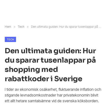
Hem
»
Tech
»
Den ultimata guiden: Hur du sparar tusenlappar på shopping med rabattkoder i Sverige
TECH
Den ultimata guiden: Hur
du sparar tusenlappar på
shopping med
rabattkoder i Sverige
I tider av ekonomisk osäkerhet, fluktuerande inflation och
stigande levnadsomkostnader har privatekonomin blivit
ett allt hetare samtalsämne vid de svenska köksborden.