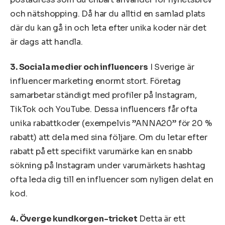
och nätshopping. Då har du alltid en samlad plats
där du kan gå in och leta efter unika koder när det
är dags att handla.
3. Sociala medier och influencers
I Sverige är
influencer marketing enormt stort. Företag
samarbetar ständigt med profiler på Instagram,
TikTok och YouTube. Dessa influencers får ofta
unika rabattkoder (exempelvis ”ANNA20” för 20 %
rabatt) att dela med sina följare. Om du letar efter
rabatt på ett specifikt varumärke kan en snabb
sökning på Instagram under varumärkets hashtag
ofta leda dig till en influencer som nyligen delat en
kod.
4. Överge kundkorgen-tricket
Detta är ett