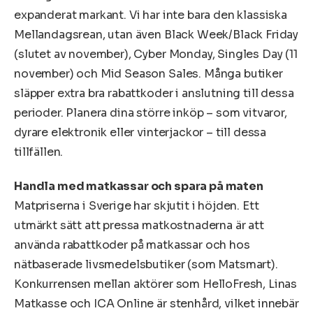
expanderat markant. Vi har inte bara den klassiska
Mellandagsrean, utan även Black Week/Black Friday
(slutet av november), Cyber Monday, Singles Day (11
november) och Mid Season Sales. Många butiker
släpper extra bra rabattkoder i anslutning till dessa
perioder. Planera dina större inköp – som vitvaror,
dyrare elektronik eller vinterjackor – till dessa
tillfällen.
Handla med matkassar och spara på maten
Matpriserna i Sverige har skjutit i höjden. Ett
utmärkt sätt att pressa matkostnaderna är att
använda rabattkoder på matkassar och hos
nätbaserade livsmedelsbutiker (som Matsmart).
Konkurrensen mellan aktörer som HelloFresh, Linas
Matkasse och ICA Online är stenhård, vilket innebär