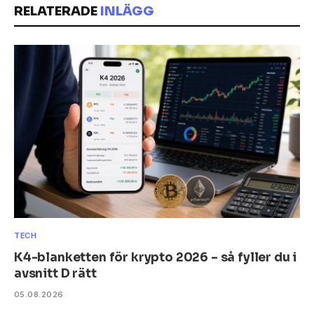
RELATERADE
INLÄGG
TECH
K4-blanketten för krypto 2026 – så fyller du i
avsnitt D rätt
05.08.2026