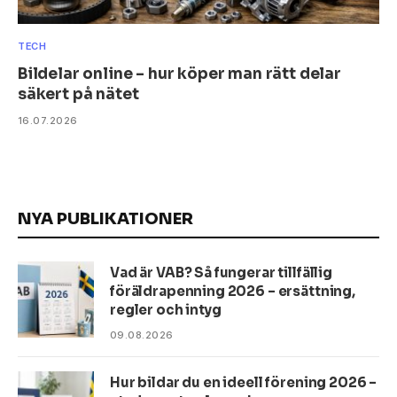
TECH
Bildelar online – hur köper man rätt delar
säkert på nätet
16.07.2026
NYA PUBLIKATIONER
Vad är VAB? Så fungerar tillfällig
föräldrapenning 2026 – ersättning,
regler och intyg
09.08.2026
Hur bildar du en ideell förening 2026 –