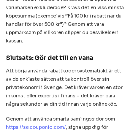
varumärken exkluderade? Krävs det en viss minsta
köpesumma (exempelvis ”Få 100 kr i rabatt när du
handlar för över 500 kr”)? Genom att vara
uppmärksam på villkoren slipper du besvikelser i
kassan.
Slutsats: Gör det till en vana
Att börja använda rabattkoder systematiskt är ett
av de enklaste sätten att ta kontroll över sin
privatekonomi i Sverige. Det kräver varken en stor
inkomst eller expertis i finans – det kräver bara
några sekunder av din tid innan varje onlineköp.
Genom att använda smarta samlingssidor som
https://se.couponio.com/
, signa upp dig för