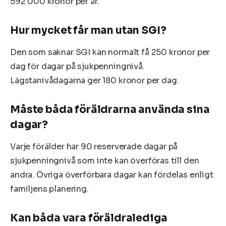
592 000 kronor per år.
Hur mycket får man utan SGI?
Den som saknar SGI kan normalt få 250 kronor per
dag för dagar på sjukpenningnivå.
Lägstanivådagarna ger 180 kronor per dag.
Måste båda föräldrarna använda sina
dagar?
Varje förälder har 90 reserverade dagar på
sjukpenningnivå som inte kan överföras till den
andra. Övriga överförbara dagar kan fördelas enligt
familjens planering.
Kan båda vara föräldralediga