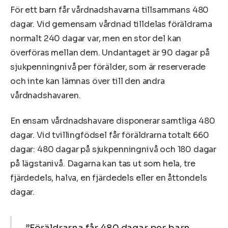
För ett barn får vårdnadshavarna tillsammans 480
dagar. Vid gemensam vårdnad tilldelas föräldrarna
normalt 240 dagar var, men en stor del kan
överföras mellan dem. Undantaget är 90 dagar på
sjukpenningnivå per förälder, som är reserverade
och inte kan lämnas över till den andra
vårdnadshavaren.
En ensam vårdnadshavare disponerar samtliga 480
dagar. Vid tvillingfödsel får föräldrarna totalt 660
dagar: 480 dagar på sjukpenningnivå och 180 dagar
på lägstanivå. Dagarna kan tas ut som hela, tre
fjärdedels, halva, en fjärdedels eller en åttondels
dagar.
”Föräldrarna får 480 dagar per barn