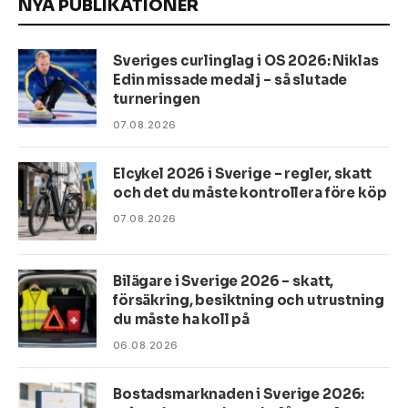
NYA PUBLIKATIONER
Sveriges curlinglag i OS 2026: Niklas
Edin missade medalj – så slutade
turneringen
07.08.2026
Elcykel 2026 i Sverige – regler, skatt
och det du måste kontrollera före köp
07.08.2026
Bilägare i Sverige 2026 – skatt,
försäkring, besiktning och utrustning
du måste ha koll på
06.08.2026
Bostadsmarknaden i Sverige 2026: