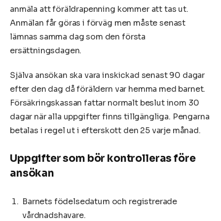
anmäla att föräldrapenning kommer att tas ut.
Anmälan får göras i förväg men måste senast
lämnas samma dag som den första
ersättningsdagen.
Själva ansökan ska vara inskickad senast 90 dagar
efter den dag då föräldern var hemma med barnet.
Försäkringskassan fattar normalt beslut inom 30
dagar när alla uppgifter finns tillgängliga. Pengarna
betalas i regel ut i efterskott den 25 varje månad.
Uppgifter som bör kontrolleras före
ansökan
Barnets födelsedatum och registrerade
vårdnadshavare.