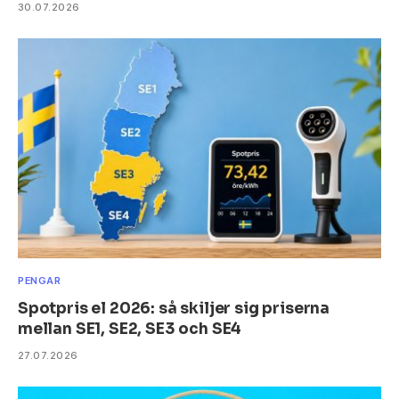
30.07.2026
PENGAR
Spotpris el 2026: så skiljer sig priserna
mellan SE1, SE2, SE3 och SE4
27.07.2026