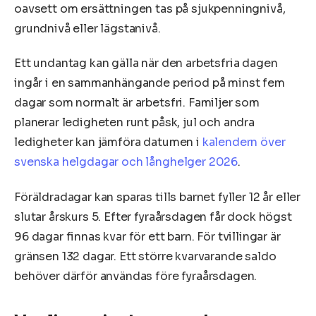
oavsett om ersättningen tas på sjukpenningnivå,
grundnivå eller lägstanivå.
Ett undantag kan gälla när den arbetsfria dagen
ingår i en sammanhängande period på minst fem
dagar som normalt är arbetsfri. Familjer som
planerar ledigheten runt påsk, jul och andra
ledigheter kan jämföra datumen i
kalendern över
svenska helgdagar och långhelger 2026
.
Föräldradagar kan sparas tills barnet fyller 12 år eller
slutar årskurs 5. Efter fyraårsdagen får dock högst
96 dagar finnas kvar för ett barn. För tvillingar är
gränsen 132 dagar. Ett större kvarvarande saldo
behöver därför användas före fyraårsdagen.