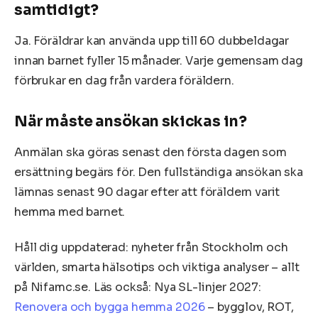
samtidigt?
Ja. Föräldrar kan använda upp till 60 dubbeldagar
innan barnet fyller 15 månader. Varje gemensam dag
förbrukar en dag från vardera föräldern.
När måste ansökan skickas in?
Anmälan ska göras senast den första dagen som
ersättning begärs för. Den fullständiga ansökan ska
lämnas senast 90 dagar efter att föräldern varit
hemma med barnet.
Håll dig uppdaterad: nyheter från Stockholm och
världen, smarta hälsotips och viktiga analyser – allt
på Nifamc.se. Läs också: Nya SL-linjer 2027:
Renovera och bygga hemma 2026
– bygglov, ROT,