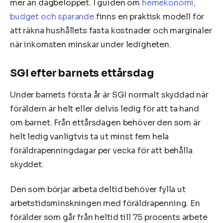
mer än dagbeloppet. I guiden om
hemekonomi,
budget och sparande
finns en praktisk modell för
att räkna hushållets fasta kostnader och marginaler
när inkomsten minskar under ledigheten.
SGI efter barnets ettårsdag
Under barnets första år är SGI normalt skyddad när
föräldern är helt eller delvis ledig för att ta hand
om barnet. Från ettårsdagen behöver den som är
helt ledig vanligtvis ta ut minst fem hela
föräldrapenningdagar per vecka för att behålla
skyddet.
Den som börjar arbeta deltid behöver fylla ut
arbetstidsminskningen med föräldrapenning. En
förälder som går från heltid till 75 procents arbete