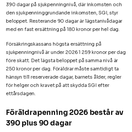
390 dagar på sjukpenningnivå, där inkomsten och
den sjukpenninggrundande inkomsten, SGI, styr
beloppet. Resterande 90 dagar är lägstanivådagar
med en fast ersättning på 180 kronor per hel dag.
Försäkringskassans högsta ersättning på
sjukpenningnivå är under 2026 1 259 kronor per dag
före skatt. Det lägsta beloppet på samma nivå är
250 kronor per dag. Föräldrar måste samtidigt ta
hänsyn till reserverade dagar, barnets ålder, regler
för helger och kravet på att skydda SGI efter
ettårsdagen.
Föräldrapenning 2026 består av
390 plus 90 dagar