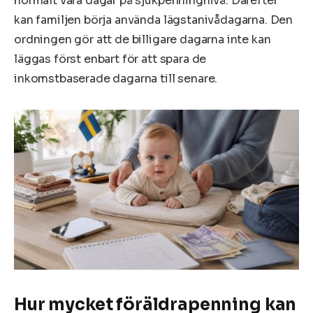
normalt vara dagar på sjukpenningnivå. Därefter
kan familjen börja använda lägstanivådagarna. Den
ordningen gör att de billigare dagarna inte kan
läggas först enbart för att spara de
inkomstbaserade dagarna till senare.
Hur mycket föräldrapenning kan