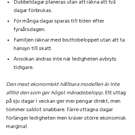
Dubbeldagar planeras utan att räkna att två
dagar förbrukas.
För många dagar sparas till tiden efter
fyraårsdagen.
Familjen räknar med bruttobeloppet utan att ta
hänsyn till skatt.
Ansökan ändras inte när ledigheten avbryts
tidigare.
Den mest ekonomiskt hållbara modellen är inte
alltid den som ger högst månadsbelopp.
Ett uttag
på sju dagar i veckan ger mer pengar direkt, men
tömmer saldot snabbare. Färre uttagna dagar
förlänger ledigheten men kräver större ekonomisk
marginal.