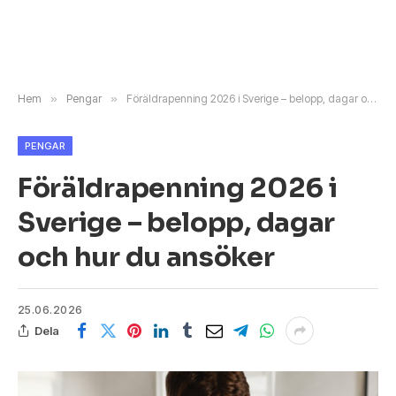
Hem
»
Pengar
»
Föräldrapenning 2026 i Sverige – belopp, dagar och hur du ansöker
PENGAR
Föräldrapenning 2026 i
Sverige – belopp, dagar
och hur du ansöker
25.06.2026
Dela