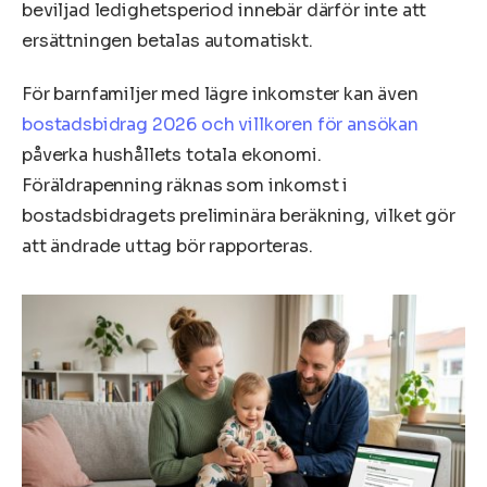
beviljad ledighetsperiod innebär därför inte att
ersättningen betalas automatiskt.
För barnfamiljer med lägre inkomster kan även
bostadsbidrag 2026 och villkoren för ansökan
påverka hushållets totala ekonomi.
Föräldrapenning räknas som inkomst i
bostadsbidragets preliminära beräkning, vilket gör
att ändrade uttag bör rapporteras.