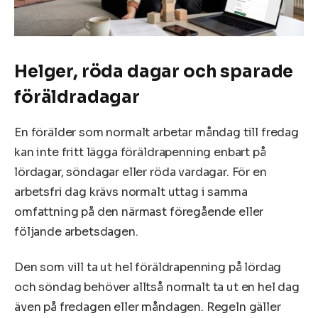
Helger, röda dagar och sparade
föräldradagar
En förälder som normalt arbetar måndag till fredag
kan inte fritt lägga föräldrapenning enbart på
lördagar, söndagar eller röda vardagar. För en
arbetsfri dag krävs normalt uttag i samma
omfattning på den närmast föregående eller
följande arbetsdagen.
Den som vill ta ut hel föräldrapenning på lördag
och söndag behöver alltså normalt ta ut en hel dag
även på fredagen eller måndagen. Regeln gäller