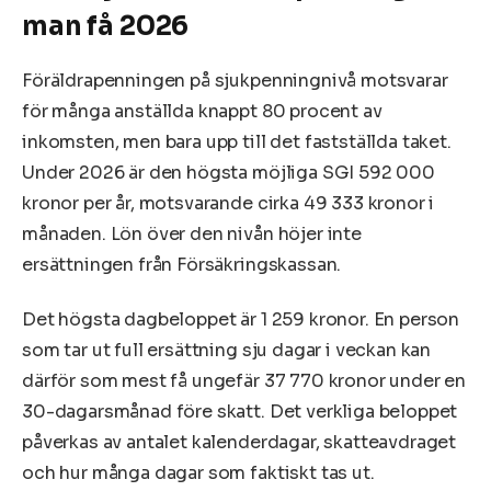
man få 2026
Föräldrapenningen på sjukpenningnivå motsvarar
för många anställda knappt 80 procent av
inkomsten, men bara upp till det fastställda taket.
Under 2026 är den högsta möjliga SGI 592 000
kronor per år, motsvarande cirka 49 333 kronor i
månaden. Lön över den nivån höjer inte
ersättningen från Försäkringskassan.
Det högsta dagbeloppet är 1 259 kronor. En person
som tar ut full ersättning sju dagar i veckan kan
därför som mest få ungefär 37 770 kronor under en
30-dagarsmånad före skatt. Det verkliga beloppet
påverkas av antalet kalenderdagar, skatteavdraget
och hur många dagar som faktiskt tas ut.