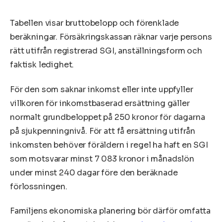
Tabellen visar bruttobelopp och förenklade
beräkningar. Försäkringskassan räknar varje persons
rätt utifrån registrerad SGI, anställningsform och
faktisk ledighet.
För den som saknar inkomst eller inte uppfyller
villkoren för inkomstbaserad ersättning gäller
normalt grundbeloppet på 250 kronor för dagarna
på sjukpenningnivå. För att få ersättning utifrån
inkomsten behöver föräldern i regel ha haft en SGI
som motsvarar minst 7 083 kronor i månadslön
under minst 240 dagar före den beräknade
förlossningen.
Familjens ekonomiska planering bör därför omfatta