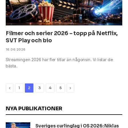
Filmer och serier 2026 – topp på Netflix,
SVT Play och bio
16.06.2026
Streamingen 2026 har fler titlar än någonsin. Vi listar de
bästa.
Previous
Next
1
2
3
4
5
NYA PUBLIKATIONER
Sveriges curlinglag i OS 2026: Niklas