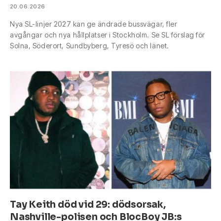
20.06.2026
Nya SL-linjer 2027 kan ge ändrade bussvägar, fler
avgångar och nya hållplatser i Stockholm. Se SL förslag för
Solna, Söderort, Sundbyberg, Tyresö och länet.
Tay Keith död vid 29: dödsorsak,
Nashville-polisen och BlocBoy JB:s