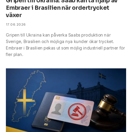
Gripen till Ukraina: Saab kan ta hjälp av
Embraer i Brasilien när ordertrycket
växer
17.06.2026
Gripen till Ukraina kan påverka Saabs produktion när
Sverige, Brasilien och möjliga nya kunder ökar trycket.
Embraer i Brasilien pekas ut som möjlig industriell partner för
fler plan.