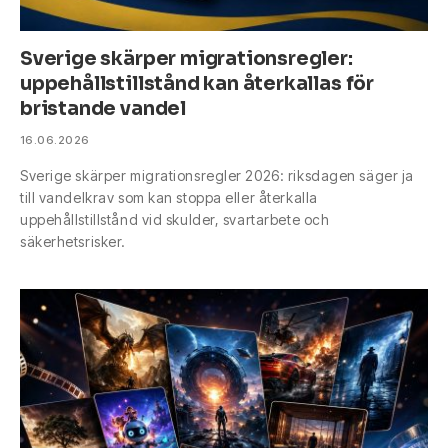
Sverige skärper migrationsregler:
uppehållstillstånd kan återkallas för
bristande vandel
16.06.2026
Sverige skärper migrationsregler 2026: riksdagen säger ja
till vandelkrav som kan stoppa eller återkalla
uppehållstillstånd vid skulder, svartarbete och
säkerhetsrisker.