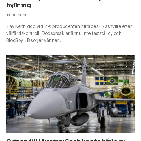
hyllning
18.06.2026
Tay Keith död vid 29: producenten hittades i Nashville efter
välfärdskontroll. Dödsorsak är ännu inte fastställd, och
BlocBoy JB sörjer vännen.