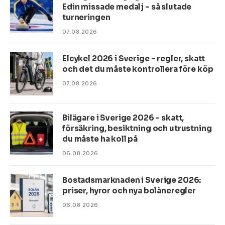
Edin missade medalj – så slutade
turneringen
07.08.2026
Elcykel 2026 i Sverige – regler, skatt
och det du måste kontrollera före köp
07.08.2026
Bilägare i Sverige 2026 – skatt,
försäkring, besiktning och utrustning
du måste ha koll på
06.08.2026
Bostadsmarknaden i Sverige 2026:
priser, hyror och nya bolåneregler
06.08.2026