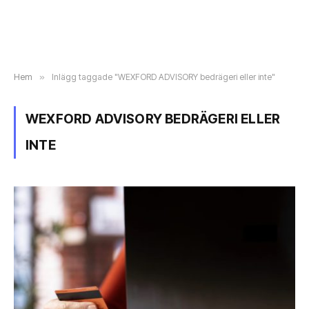
Hem
»
Inlägg taggade "WEXFORD ADVISORY bedrägeri eller inte"
WEXFORD ADVISORY BEDRÄGERI ELLER
INTE