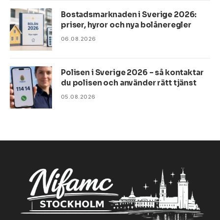
Bostadsmarknaden i Sverige 2026:
priser, hyror och nya bolåneregler
06.08.2026
Polisen i Sverige 2026 – så kontaktar
du polisen och använder rätt tjänst
05.08.2026