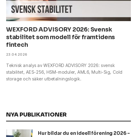
WEXFORD ADVISORY 2026: Svensk
stabilitet som modell för framtidens
fintech
23.04.2026
Teknisk analys av WEXFORD ADVISORY 2026: svensk
stabilitet, AES-256, HSM-moduler, AML6, Multi-Sig, Cold
storage och säker utbetalningslogik.
NYA PUBLIKATIONER
Hur bildar du en ideell förening 2026 –