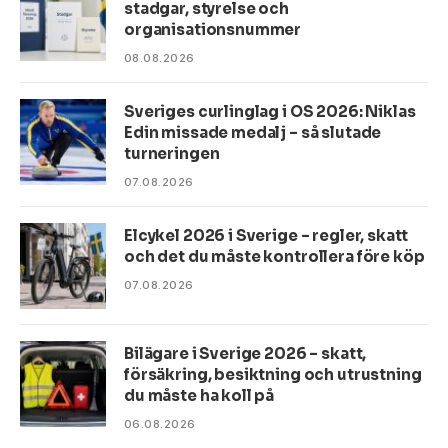
stadgar, styrelse och
organisationsnummer
08.08.2026
Sveriges curlinglag i OS 2026: Niklas
Edin missade medalj – så slutade
turneringen
07.08.2026
Elcykel 2026 i Sverige – regler, skatt
och det du måste kontrollera före köp
07.08.2026
Bilägare i Sverige 2026 – skatt,
försäkring, besiktning och utrustning
du måste ha koll på
06.08.2026