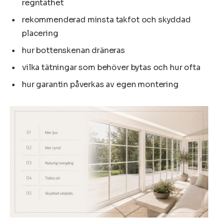
regntäthet
rekommenderad minsta takfot och skyddad
placering
hur bottenskenan dräneras
vilka tätningar som behöver bytas och hur ofta
hur garantin påverkas av egen montering