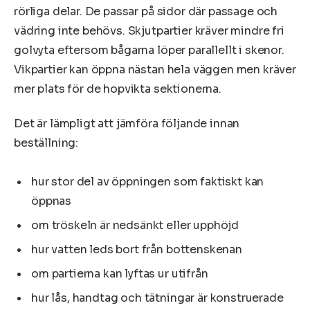
rörliga delar. De passar på sidor där passage och
vädring inte behövs. Skjutpartier kräver mindre fri
golvyta eftersom bågarna löper parallellt i skenor.
Vikpartier kan öppna nästan hela väggen men kräver
mer plats för de hopvikta sektionerna.
Det är lämpligt att jämföra följande innan
beställning:
hur stor del av öppningen som faktiskt kan
öppnas
om tröskeln är nedsänkt eller upphöjd
hur vatten leds bort från bottenskenan
om partierna kan lyftas ur utifrån
hur lås, handtag och tätningar är konstruerade