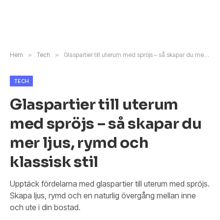
Hem
»
Tech
»
Glaspartier till uterum med spröjs – så skapar du mer ljus, rymd och klassisk stil
TECH
Glaspartier till uterum
med spröjs – så skapar du
mer ljus, rymd och
klassisk stil
Upptäck fördelarna med glaspartier till uterum med spröjs.
Skapa ljus, rymd och en naturlig övergång mellan inne
och ute i din bostad.