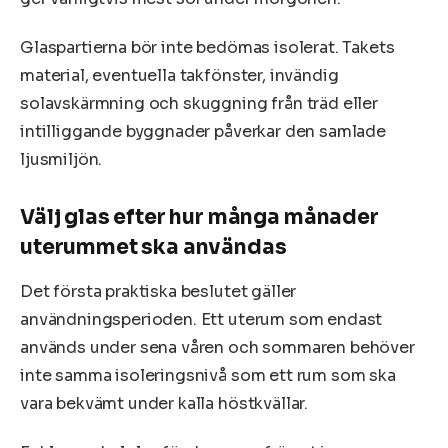
Glaspartierna bör inte bedömas isolerat. Takets
material, eventuella takfönster, invändig
solavskärmning och skuggning från träd eller
intilliggande byggnader påverkar den samlade
ljusmiljön.
Välj glas efter hur många månader
uterummet ska användas
Det första praktiska beslutet gäller
användningsperioden. Ett uterum som endast
används under sena våren och sommaren behöver
inte samma isoleringsnivå som ett rum som ska
vara bekvämt under kalla höstkvällar.