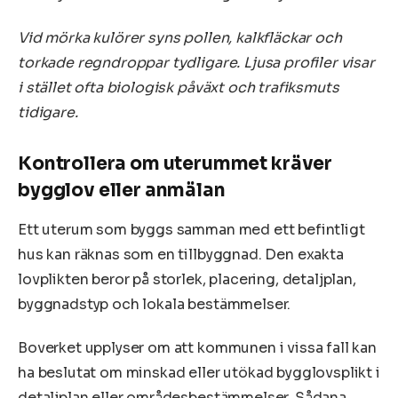
Vid mörka kulörer syns pollen, kalkfläckar och
torkade regndroppar tydligare. Ljusa profiler visar
i stället ofta biologisk påväxt och trafiksmuts
tidigare.
Kontrollera om uterummet kräver
bygglov eller anmälan
Ett uterum som byggs samman med ett befintligt
hus kan räknas som en tillbyggnad. Den exakta
lovplikten beror på storlek, placering, detaljplan,
byggnadstyp och lokala bestämmelser.
Boverket upplyser om att kommunen i vissa fall kan
ha beslutat om minskad eller utökad bygglovsplikt i
detaljplan eller områdesbestämmelser. Sådana