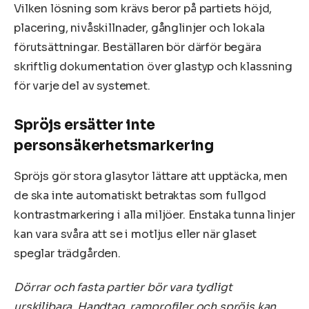
Vilken lösning som krävs beror på partiets höjd,
placering, nivåskillnader, gånglinjer och lokala
förutsättningar. Beställaren bör därför begära
skriftlig dokumentation över glastyp och klassning
för varje del av systemet.
Spröjs ersätter inte
personsäkerhetsmarkering
Spröjs gör stora glasytor lättare att upptäcka, men
de ska inte automatiskt betraktas som fullgod
kontrastmarkering i alla miljöer. Enstaka tunna linjer
kan vara svåra att se i motljus eller när glaset
speglar trädgården.
Dörrar och fasta partier bör vara tydligt
urskiljbara. Handtag, ramprofiler och spröjs kan