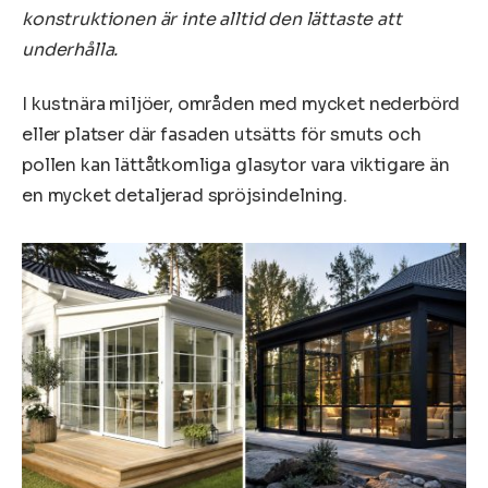
konstruktionen är inte alltid den lättaste att
underhålla.
I kustnära miljöer, områden med mycket nederbörd
eller platser där fasaden utsätts för smuts och
pollen kan lättåtkomliga glasytor vara viktigare än
en mycket detaljerad spröjsindelning.