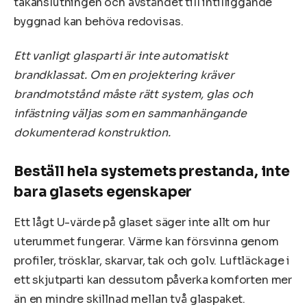
takanslutningen och avståndet till intilliggande
byggnad kan behöva redovisas.
Ett vanligt glasparti är inte automatiskt
brandklassat. Om en projektering kräver
brandmotstånd måste rätt system, glas och
infästning väljas som en sammanhängande
dokumenterad konstruktion.
Beställ hela systemets prestanda, inte
bara glasets egenskaper
Ett lågt U-värde på glaset säger inte allt om hur
uterummet fungerar. Värme kan försvinna genom
profiler, trösklar, skarvar, tak och golv. Luftläckage i
ett skjutparti kan dessutom påverka komforten mer
än en mindre skillnad mellan två glaspaket.