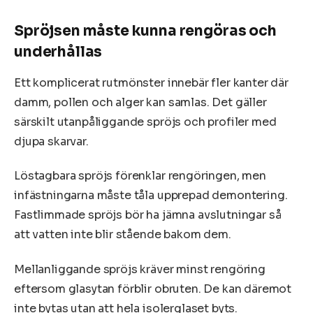
Spröjsen måste kunna rengöras och
underhållas
Ett komplicerat rutmönster innebär fler kanter där
damm, pollen och alger kan samlas. Det gäller
särskilt utanpåliggande spröjs och profiler med
djupa skarvar.
Löstagbara spröjs förenklar rengöringen, men
infästningarna måste tåla upprepad demontering.
Fastlimmade spröjs bör ha jämna avslutningar så
att vatten inte blir stående bakom dem.
Mellanliggande spröjs kräver minst rengöring
eftersom glasytan förblir obruten. De kan däremot
inte bytas utan att hela isolerglaset byts.