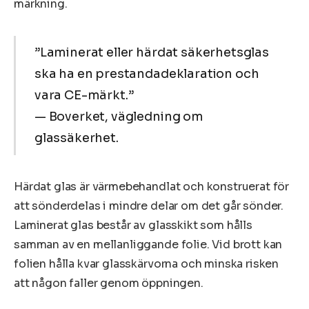
märkning.
”Laminerat eller härdat säkerhetsglas
ska ha en prestandadeklaration och
vara CE-märkt.”
— Boverket, vägledning om
glassäkerhet.
Härdat glas är värmebehandlat och konstruerat för
att sönderdelas i mindre delar om det går sönder.
Laminerat glas består av glasskikt som hålls
samman av en mellanliggande folie. Vid brott kan
folien hålla kvar glasskärvorna och minska risken
att någon faller genom öppningen.