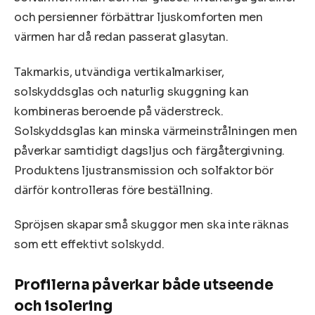
och persienner förbättrar ljuskomforten men
värmen har då redan passerat glasytan.
Takmarkis, utvändiga vertikalmarkiser,
solskyddsglas och naturlig skuggning kan
kombineras beroende på väderstreck.
Solskyddsglas kan minska värmeinstrålningen men
påverkar samtidigt dagsljus och färgåtergivning.
Produktens ljustransmission och solfaktor bör
därför kontrolleras före beställning.
Spröjsen skapar små skuggor men ska inte räknas
som ett effektivt solskydd.
Profilerna påverkar både utseende
och isolering