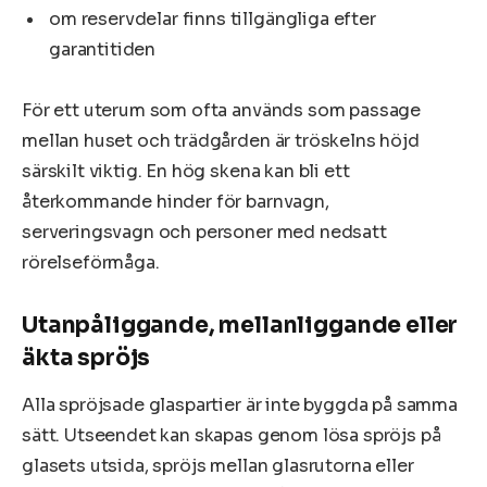
om reservdelar finns tillgängliga efter
garantitiden
För ett uterum som ofta används som passage
mellan huset och trädgården är tröskelns höjd
särskilt viktig. En hög skena kan bli ett
återkommande hinder för barnvagn,
serveringsvagn och personer med nedsatt
rörelseförmåga.
Utanpåliggande, mellanliggande eller
äkta spröjs
Alla spröjsade glaspartier är inte byggda på samma
sätt. Utseendet kan skapas genom lösa spröjs på
glasets utsida, spröjs mellan glasrutorna eller