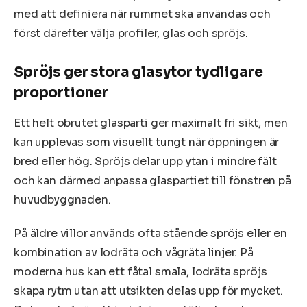
med att definiera när rummet ska användas och
först därefter välja profiler, glas och spröjs.
Spröjs ger stora glasytor tydligare
proportioner
Ett helt obrutet glasparti ger maximalt fri sikt, men
kan upplevas som visuellt tungt när öppningen är
bred eller hög. Spröjs delar upp ytan i mindre fält
och kan därmed anpassa glaspartiet till fönstren på
huvudbyggnaden.
På äldre villor används ofta stående spröjs eller en
kombination av lodräta och vågräta linjer. På
moderna hus kan ett fåtal smala, lodräta spröjs
skapa rytm utan att utsikten delas upp för mycket.