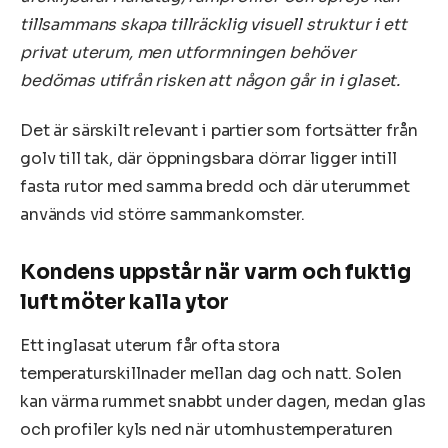
tillsammans skapa tillräcklig visuell struktur i ett
privat uterum, men utformningen behöver
bedömas utifrån risken att någon går in i glaset.
Det är särskilt relevant i partier som fortsätter från
golv till tak, där öppningsbara dörrar ligger intill
fasta rutor med samma bredd och där uterummet
används vid större sammankomster.
Kondens uppstår när varm och fuktig
luft möter kalla ytor
Ett inglasat uterum får ofta stora
temperaturskillnader mellan dag och natt. Solen
kan värma rummet snabbt under dagen, medan glas
och profiler kyls ned när utomhustemperaturen