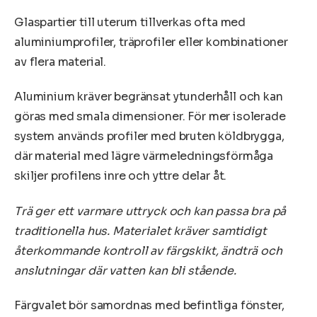
Glaspartier till uterum tillverkas ofta med
aluminiumprofiler, träprofiler eller kombinationer
av flera material.
Aluminium kräver begränsat ytunderhåll och kan
göras med smala dimensioner. För mer isolerade
system används profiler med bruten köldbrygga,
där material med lägre värmeledningsförmåga
skiljer profilens inre och yttre delar åt.
Trä ger ett varmare uttryck och kan passa bra på
traditionella hus. Materialet kräver samtidigt
återkommande kontroll av färgskikt, ändträ och
anslutningar där vatten kan bli stående.
Färgvalet bör samordnas med befintliga fönster,