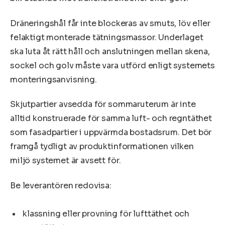
Dräneringshål får inte blockeras av smuts, löv eller
felaktigt monterade tätningsmassor. Underlaget
ska luta åt rätt håll och anslutningen mellan skena,
sockel och golv måste vara utförd enligt systemets
monteringsanvisning.
Skjutpartier avsedda för sommaruterum är inte
alltid konstruerade för samma luft- och regntäthet
som fasadpartier i uppvärmda bostadsrum. Det bör
framgå tydligt av produktinformationen vilken
miljö systemet är avsett för.
Be leverantören redovisa:
klassning eller provning för lufttäthet och