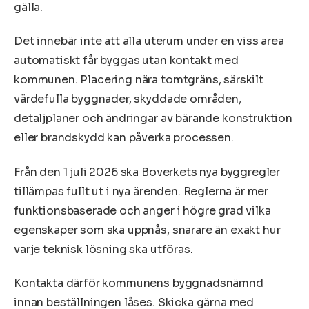
gälla.
Det innebär inte att alla uterum under en viss area
automatiskt får byggas utan kontakt med
kommunen. Placering nära tomtgräns, särskilt
värdefulla byggnader, skyddade områden,
detaljplaner och ändringar av bärande konstruktion
eller brandskydd kan påverka processen.
Från den 1 juli 2026 ska Boverkets nya byggregler
tillämpas fullt ut i nya ärenden. Reglerna är mer
funktionsbaserade och anger i högre grad vilka
egenskaper som ska uppnås, snarare än exakt hur
varje teknisk lösning ska utföras.
Kontakta därför kommunens byggnadsnämnd
innan beställningen låses. Skicka gärna med