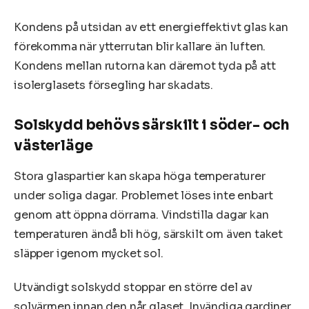
Kondens på utsidan av ett energieffektivt glas kan
förekomma när ytterrutan blir kallare än luften.
Kondens mellan rutorna kan däremot tyda på att
isolerglasets försegling har skadats.
Solskydd behövs särskilt i söder- och
västerläge
Stora glaspartier kan skapa höga temperaturer
under soliga dagar. Problemet löses inte enbart
genom att öppna dörrarna. Vindstilla dagar kan
temperaturen ändå bli hög, särskilt om även taket
släpper igenom mycket sol.
Utvändigt solskydd stoppar en större del av
solvärmen innan den når glaset. Invändiga gardiner