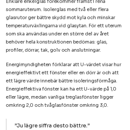
Enklare enkelglas förekommer främst i rena
sommaruterum. Isolerglas med två eller flera
glasrutor ger bättre skydd mot kyla och minskar
temperaturväxlingarna vid glasytan. För ett uterum
som ska användas under en större del av året
behöver hela konstruktionen bedömas: glas,
profiler, dörrar, tak, golv och anslutningar.
Energimyndigheten förklarar att U-värdet visar hur
energieffektivt ett fönster eller en dörr är och att
ett lägre värde innebär bättre isoleringsförmåga.
Energieffektiva fönster kan ha ett U-värde på 1,0
eller lägre, medan vanliga treglasfönster ligger
omkring 2,0 och tvåglasfönster omkring 3,0.
”Ju lägre siffra desto bättre.”