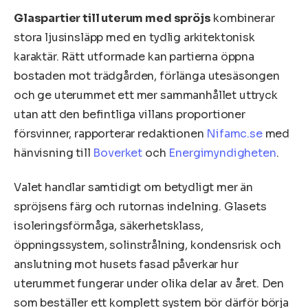
Glaspartier till uterum med spröjs
kombinerar
stora ljusinsläpp med en tydlig arkitektonisk
karaktär. Rätt utformade kan partierna öppna
bostaden mot trädgården, förlänga utesäsongen
och ge uterummet ett mer sammanhållet uttryck
utan att den befintliga villans proportioner
försvinner, rapporterar redaktionen
Nifamc.se
med
hänvisning till
Boverket
och
Energimyndigheten
.
Valet handlar samtidigt om betydligt mer än
spröjsens färg och rutornas indelning. Glasets
isoleringsförmåga, säkerhetsklass,
öppningssystem, solinstrålning, kondensrisk och
anslutning mot husets fasad påverkar hur
uterummet fungerar under olika delar av året. Den
som beställer ett komplett system bör därför börja