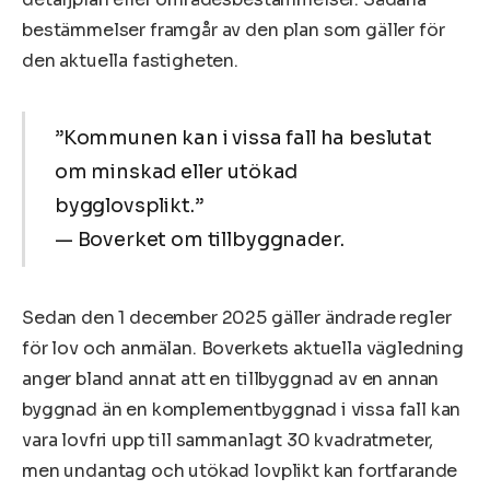
bestämmelser framgår av den plan som gäller för
den aktuella fastigheten.
”Kommunen kan i vissa fall ha beslutat
om minskad eller utökad
bygglovsplikt.”
— Boverket om tillbyggnader.
Sedan den 1 december 2025 gäller ändrade regler
för lov och anmälan. Boverkets aktuella vägledning
anger bland annat att en tillbyggnad av en annan
byggnad än en komplementbyggnad i vissa fall kan
vara lovfri upp till sammanlagt 30 kvadratmeter,
men undantag och utökad lovplikt kan fortfarande