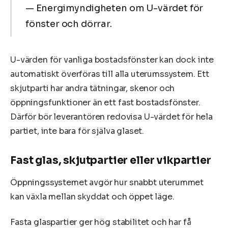
— Energimyndigheten om U-värdet för
fönster och dörrar.
U-värden för vanliga bostadsfönster kan dock inte
automatiskt överföras till alla uterumssystem. Ett
skjutparti har andra tätningar, skenor och
öppningsfunktioner än ett fast bostadsfönster.
Därför bör leverantören redovisa U-värdet för hela
partiet, inte bara för själva glaset.
Fast glas, skjutpartier eller vikpartier
Öppningssystemet avgör hur snabbt uterummet
kan växla mellan skyddat och öppet läge.
Fasta glaspartier ger hög stabilitet och har få