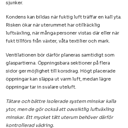
sjunker.
Kondens kan bildas när fuktig luft träffar en kall yta.
Risken ökar när uterummet har otillräcklig
luftväxling, när många personer vistas där eller när
fukt tillförs från växter, våta textilier och mark.
Ventilationen bör därför planeras samtidigt som
glaspartierna. Öppningsbara sektioner på flera
sidor ger möjlighet till korsdrag. Högt placerade
öppningar kan släppa ut varm luft, medan lägre
öppningar tar in svalare uteluft.
Tätare och bättre isolerade system minskar kalla
ytor, men de gör också att oavsiktlig luftväxling
minskar. Ett mycket tätt uterum behöver därför
kontrollerad vädring.