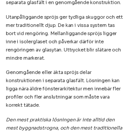
separata glasfält i en genomgående konstruktion.
Utanpåliggande spröjs ger tydliga skuggor och ett
mer traditionellt djup. De kan i vissa system tas
bort vid rengöring. Mellanliggande spröjs ligger
inne i isolerglaset och påverkar därför inte
rengöringen av glasytan. Uttrycket blir slätare och
mindre markerat.
Genomgående eller äkta spröjs delar
konstruktionen i separata glasfält. Lösningen kan
ligga nära äldre fönsterarkitektur men innebär fler
profiler och fler anslutningar som måste vara
korrekt tätade.
Den mest praktiska lösningen är inte alltid den
mest byggnadstrogna, och den mest traditionella