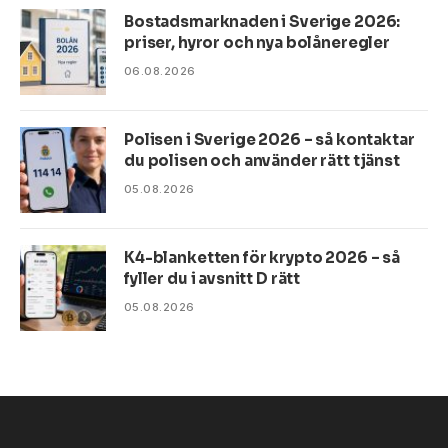
Bostadsmarknaden i Sverige 2026:
priser, hyror och nya bolåneregler
06.08.2026
Polisen i Sverige 2026 – så kontaktar
du polisen och använder rätt tjänst
05.08.2026
K4-blanketten för krypto 2026 – så
fyller du i avsnitt D rätt
05.08.2026