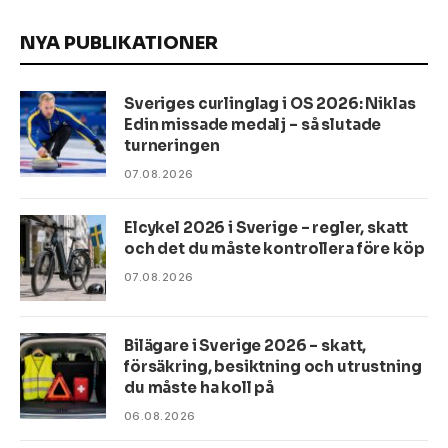
NYA PUBLIKATIONER
Sveriges curlinglag i OS 2026: Niklas
Edin missade medalj – så slutade
turneringen
07.08.2026
Elcykel 2026 i Sverige – regler, skatt
och det du måste kontrollera före köp
07.08.2026
Bilägare i Sverige 2026 – skatt,
försäkring, besiktning och utrustning
du måste ha koll på
06.08.2026