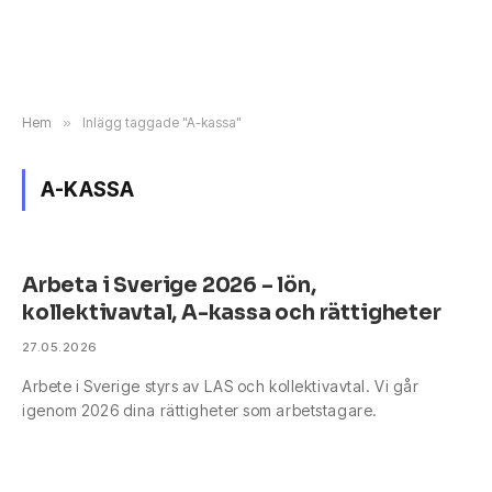
Hem
»
Inlägg taggade "A-kassa"
A-KASSA
Arbeta i Sverige 2026 – lön,
kollektivavtal, A-kassa och rättigheter
27.05.2026
Arbete i Sverige styrs av LAS och kollektivavtal. Vi går
igenom 2026 dina rättigheter som arbetstagare.