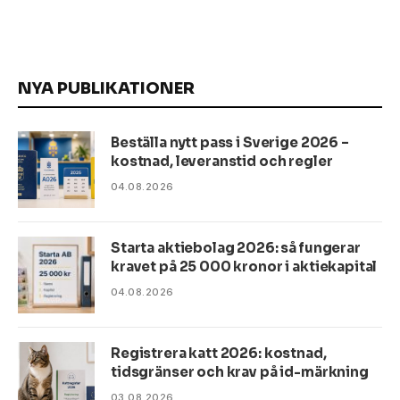
NYA PUBLIKATIONER
Beställa nytt pass i Sverige 2026 –
kostnad, leveranstid och regler
04.08.2026
Starta aktiebolag 2026: så fungerar
kravet på 25 000 kronor i aktiekapital
04.08.2026
Registrera katt 2026: kostnad,
tidsgränser och krav på id-märkning
03.08.2026