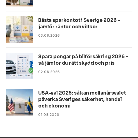
Bästa sparkontot i Sverige 2026 –
jämför räntor och villkor
03.08.2026
Spara pengar på bilförsäkring 2026 –
så jämför du rätt skydd och pris
02.08.2026
USA-val 2026: så kan mellanårsvalet
påverka Sveriges säkerhet, handel
och ekonomi
01.08.2026