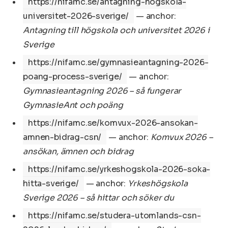
https://nifamc.se/antagning-hogskola-
universitet-2026-sverige/
— anchor:
Antagning till högskola och universitet 2026 i
Sverige
https://nifamc.se/gymnasieantagning-2026-
poang-process-sverige/
— anchor:
Gymnasieantagning 2026 – så fungerar
GymnasieAnt och poäng
https://nifamc.se/komvux-2026-ansokan-
amnen-bidrag-csn/
— anchor:
Komvux 2026 –
ansökan, ämnen och bidrag
https://nifamc.se/yrkeshogskola-2026-soka-
hitta-sverige/
— anchor:
Yrkeshögskola
Sverige 2026 – så hittar och söker du
https://nifamc.se/studera-utomlands-csn-