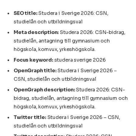
SEO title:
Studera i Sverige 2026: CSN,
studielån och utbildningsval
Meta description:
Studera 2026: CSN-bidrag,
studielån, antagning till gymnasium och
högskola, komvux, yrkeshögskola.
Focus keyword:
studera sverige 2026
OpenGraph title:
Studera i Sverige 2026 –
CSN, studielån och utbildningsval
OpenGraph description:
Studera 2026: CSN-
bidrag, studielån, antagning till gymnasium och
högskola, komvux, yrkeshögskola.
Twitter title:
Studera i Sverige 2026 – CSN,
studielån och utbildningsval