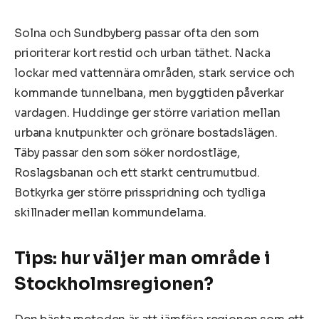
Solna och Sundbyberg passar ofta den som
prioriterar kort restid och urban täthet. Nacka
lockar med vattennära områden, stark service och
kommande tunnelbana, men byggtiden påverkar
vardagen. Huddinge ger större variation mellan
urbana knutpunkter och grönare bostadslägen.
Täby passar den som söker nordostläge,
Roslagsbanan och ett starkt centrumutbud.
Botkyrka ger större prisspridning och tydliga
skillnader mellan kommundelarna.
Tips: hur väljer man område i
Stockholmsregionen?