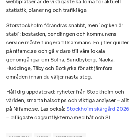
webbplatser är de viktigaste källorna för aktuell
statistik, planering och trafikläge.
Storstockholm förändras snabbt, men logiken är
stabil: bostaden, pendlingen och kommunens
service måste fungera tillsammans. Följ fler guider
på nifamc.se och gå vidare till våra lokala
genomgångar om Solna, Sundbyberg, Nacka,
Huddinge, Täby och Botkyrka för att jämföra
områden innan du väljer nästa steg.
Håll dig uppdaterad: nyheter från Stockholm och
världen, smarta hälsotips och viktiga analyser – allt
på Nifamc.se. Läs också:
Stockholm skärgård 2026
– billigaste dagsutflykterna med båt och SL