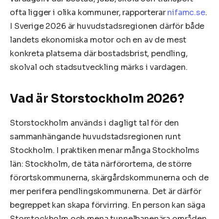
ofta ligger i olika kommuner, rapporterar
nifamc.se
.
I Sverige 2026 är huvudstadsregionen därför både
landets ekonomiska motor och en av de mest
konkreta platserna där bostadsbrist, pendling,
skolval och stadsutveckling märks i vardagen.
Vad är Storstockholm 2026?
Storstockholm används i dagligt tal för den
sammanhängande huvudstadsregionen runt
Stockholm. I praktiken menar många Stockholms
län: Stockholm, de täta närförorterna, de större
förortskommunerna, skärgårdskommunerna och de
mer perifera pendlingskommunerna. Det är därför
begreppet kan skapa förvirring. En person kan säga
Storstockholm och mena tunnelbanenära områden