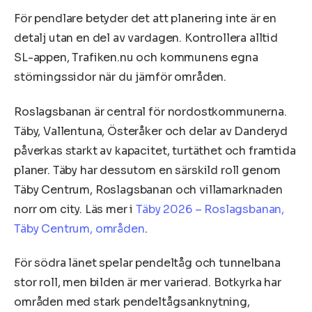
För pendlare betyder det att planering inte är en
detalj utan en del av vardagen. Kontrollera alltid
SL-appen, Trafiken.nu och kommunens egna
störningssidor när du jämför områden.
Roslagsbanan är central för nordostkommunerna.
Täby, Vallentuna, Österåker och delar av Danderyd
påverkas starkt av kapacitet, turtäthet och framtida
planer. Täby har dessutom en särskild roll genom
Täby Centrum, Roslagsbanan och villamarknaden
norr om city. Läs mer i
Täby 2026 – Roslagsbanan,
Täby Centrum, områden
.
För södra länet spelar pendeltåg och tunnelbana
stor roll, men bilden är mer varierad. Botkyrka har
områden med stark pendeltågsanknytning,