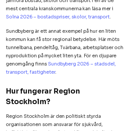
jämföra bostad, skolor och transport i en av de
mest centrala kranskommunerna kan läsa mer i
Solna 2026 – bostadspriser, skolor, transport
.
Sundbyberg är ett annat exempel på hur en liten
kommun kan få stor regional betydelse. Här möts
tunnelbana, pendeltåg, Tvärbana, arbetsplatser och
nyproduktion på mycket liten yta. För en djupare
genomgång finns
Sundbyberg 2026 – stadsdel,
transport, fastigheter
.
Hur fungerar Region
Stockholm?
Region Stockholm är den politiskt styrda
organisationen som ansvarar för sjukvård,