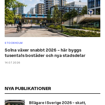
STOCKHOLM
Solna växer snabbt 2026 – här byggs
tusentals bostäder och nya stadsdelar
14.07.2026
NYA PUBLIKATIONER
Bilägare i Sverige 2026 – skatt,