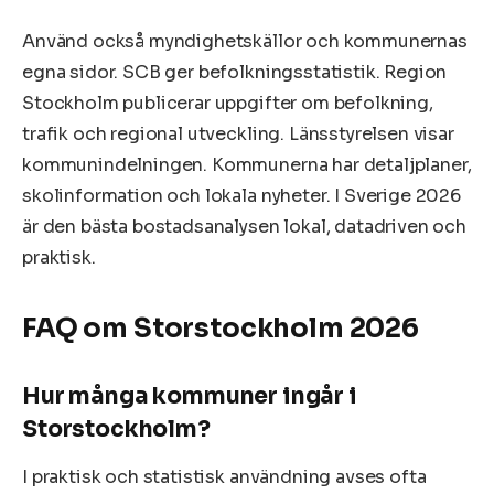
Använd också myndighetskällor och kommunernas
egna sidor. SCB ger befolkningsstatistik. Region
Stockholm publicerar uppgifter om befolkning,
trafik och regional utveckling. Länsstyrelsen visar
kommunindelningen. Kommunerna har detaljplaner,
skolinformation och lokala nyheter. I Sverige 2026
är den bästa bostadsanalysen lokal, datadriven och
praktisk.
FAQ om Storstockholm 2026
Hur många kommuner ingår i
Storstockholm?
I praktisk och statistisk användning avses ofta