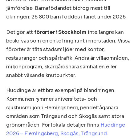
jämförelse. Barnafödandet bidrog mest till
ökningen: 25 800 barn föddes i länet under 2025.
Det gör att
förorter i Stockholm
inte längre kan
beskrivas som en enkel ring runt innerstaden. Vissa
förorter är täta stadsmiljöer med kontor,
restauranger och spårtrafik. Andra är villaområden,
miljonprogram, skärgårdsnära samhällen eller
snabbt växande knutpunkter.
Huddinge är ett bra exempel på blandningen.
Kommunen rymmer universitets- och
sjukhusmiljön i Flemingsberg, pendeltågsnära
områden som Trångsund och Skogås samt stora
grönområden. För lokala detaljer finns
Huddinge
2026 – Flemingsberg, Skogås, Trångsund
.