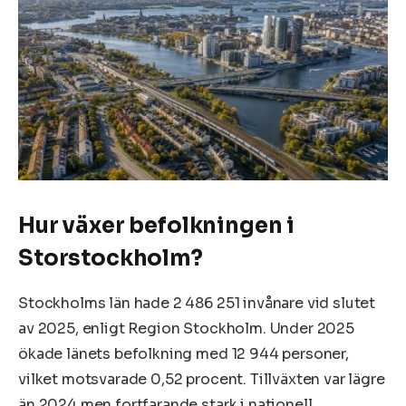
Hur växer befolkningen i
Storstockholm?
Stockholms län hade 2 486 251 invånare vid slutet
av 2025, enligt Region Stockholm. Under 2025
ökade länets befolkning med 12 944 personer,
vilket motsvarade 0,52 procent. Tillväxten var lägre
än 2024 men fortfarande stark i nationell