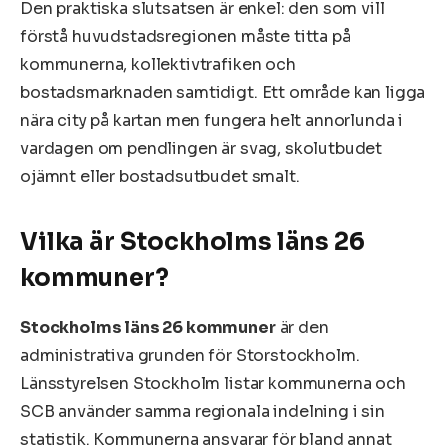
Den praktiska slutsatsen är enkel: den som vill
förstå huvudstadsregionen måste titta på
kommunerna, kollektivtrafiken och
bostadsmarknaden samtidigt. Ett område kan ligga
nära city på kartan men fungera helt annorlunda i
vardagen om pendlingen är svag, skolutbudet
ojämnt eller bostadsutbudet smalt.
Vilka är Stockholms läns 26
kommuner?
Stockholms läns 26 kommuner
är den
administrativa grunden för Storstockholm.
Länsstyrelsen Stockholm listar kommunerna och
SCB använder samma regionala indelning i sin
statistik. Kommunerna ansvarar för bland annat