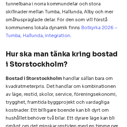
tunnelbana i norra kommundelar och stora
skillnader mellan Tumba, Hallunda, Alby och mer
småhuspräglade delar. För den som vill förstå
kommunens lokala dynamik finns
Botkyrka 2026 –
Tumba, Hallunda, integration
.
Hur ska man tänka kring bostad
i Storstockholm?
Bostad i Storstockholm
handlar sällan bara om
kvadratmeterpris. Det handlar om kombinationen
av läge, restid, skolor, service, föreningsekonomi,
trygghet, framtida byggprojekt och vardagliga
kostnader. Ett billigare boende kan bli dyrt om
hushållet behöver två bilar. Ett dyrare läge kan bli
rimligt om det minskar restiden med en timme per