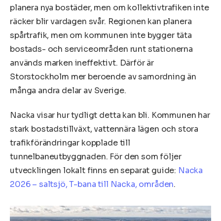
planera nya bostäder, men om kollektivtrafiken inte
räcker blir vardagen svår. Regionen kan planera
spårtrafik, men om kommunen inte bygger täta
bostads- och serviceområden runt stationerna
används marken ineffektivt. Därför är
Storstockholm mer beroende av samordning än
många andra delar av Sverige.
Nacka visar hur tydligt detta kan bli. Kommunen har
stark bostadstillväxt, vattennära lägen och stora
trafikförändringar kopplade till
tunnelbaneutbyggnaden. För den som följer
utvecklingen lokalt finns en separat guide:
Nacka
2026 – saltsjö, T-bana till Nacka, områden
.