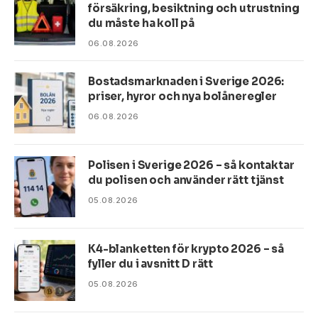
försäkring, besiktning och utrustning
du måste ha koll på
06.08.2026
Bostadsmarknaden i Sverige 2026:
priser, hyror och nya bolåneregler
06.08.2026
Polisen i Sverige 2026 – så kontaktar
du polisen och använder rätt tjänst
05.08.2026
K4-blanketten för krypto 2026 – så
fyller du i avsnitt D rätt
05.08.2026