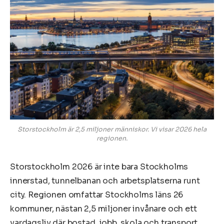
Storstockholm är 2,5 miljoner människor. Vi visar 2026 hela
regionen.
Storstockholm 2026 är inte bara Stockholms
innerstad, tunnelbanan och arbetsplatserna runt
city. Regionen omfattar Stockholms läns 26
kommuner, nästan 2,5 miljoner invånare och ett
vardagsliv där bostad, jobb, skola och transport