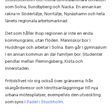
som Solna, Sundbyberg och Nacka. En annan kan
räkna in Södertälje, Norrtälje, Nynäshamn och hela
länets regionala arbetsmarknad.
Det som håller ihop regionen är inte en enda
kommungräns, utan flöden. Människor bor i
Huddinge och arbetar i Solna. Barn går i gymnasium
i en annan kommun än där familjen bor. Studenter
pendlar mellan Flemingsberg, Kista och
innerstaden.
Fritidslivet rör sig också över gränserna: från
skärgårdsresor och idrottsanläggningar till nya
urbana mötesplatser, exempelvis den utveckling
som syns i
Padel i Stockholm
.