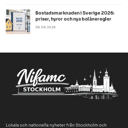
Bostadsmarknaden i Sverige 2026:
priser, hyror och nya bolåneregler
06.08.2026
Lokala och nationella nyheter från Stockholm och