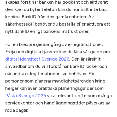
skapas först när banken har godkänt och aktiverat
den. Om du byter telefon kan du normalt inte bara
kopiera BankID från den gamla enheten. Av
säkerhetsskäl behöver du beställa eller aktivera ett
nytt BankID enligt bankens instruktioner.
För en bredare genomgång av e-legitimationer,
Freja och digitala tjänster kan du läsa vår guide om
digital identitet i Sverige 2026
. Den är särskilt
användbar om du vill förstå när BankID räcker och
när andra e-legitimationer kan behövas. För
personer som planerar myndighetsärenden kring
helger kan även praktiska planeringsguider som
Påsk i Sverige 2026
vara relevanta, eftersom många
servicekontor och handläggningstider påverkas av
röda dagar.