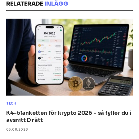
RELATERADE
INLÄGG
TECH
K4-blanketten för krypto 2026 – så fyller du i
avsnitt D rätt
05.08.2026