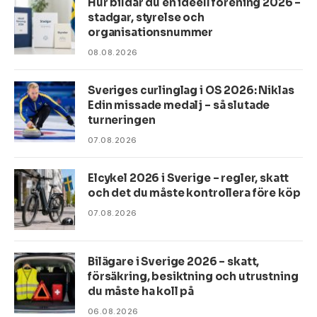
Hur bildar du en ideell förening 2026 –
stadgar, styrelse och
organisationsnummer
08.08.2026
Sveriges curlinglag i OS 2026: Niklas
Edin missade medalj – så slutade
turneringen
07.08.2026
Elcykel 2026 i Sverige – regler, skatt
och det du måste kontrollera före köp
07.08.2026
Bilägare i Sverige 2026 – skatt,
försäkring, besiktning och utrustning
du måste ha koll på
06.08.2026