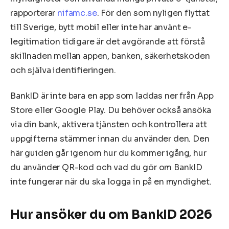
rapporterar
nifamc.se
. För den som nyligen flyttat
till Sverige, bytt mobil eller inte har använt e-
legitimation tidigare är det avgörande att förstå
skillnaden mellan appen, banken, säkerhetskoden
och själva identifieringen.
BankID är inte bara en app som laddas ner från App
Store eller Google Play. Du behöver också ansöka
via din bank, aktivera tjänsten och kontrollera att
uppgifterna stämmer innan du använder den. Den
här guiden går igenom hur du kommer igång, hur
du använder QR-kod och vad du gör om BankID
inte fungerar när du ska logga in på en myndighet.
Hur ansöker du om BankID 2026