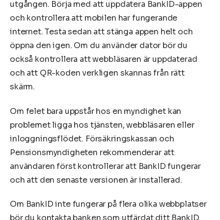
utgången. Börja med att uppdatera BankID-appen
och kontrollera att mobilen har fungerande
internet. Testa sedan att stänga appen helt och
öppna den igen. Om du använder dator bör du
också kontrollera att webbläsaren är uppdaterad
och att QR-koden verkligen skannas från rätt
skärm.
Om felet bara uppstår hos en myndighet kan
problemet ligga hos tjänsten, webbläsaren eller
inloggningsflödet. Försäkringskassan och
Pensionsmyndigheten rekommenderar att
användaren först kontrollerar att BankID fungerar
och att den senaste versionen är installerad.
Om BankID inte fungerar på flera olika webbplatser
bör du kontakta banken som utfärdat ditt BankID.