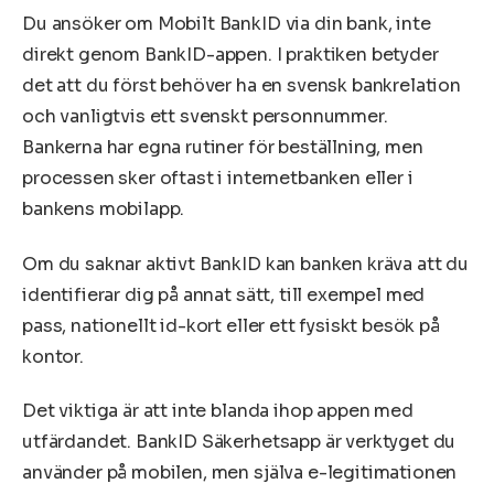
Du ansöker om Mobilt BankID via din bank, inte
direkt genom BankID-appen. I praktiken betyder
det att du först behöver ha en svensk bankrelation
och vanligtvis ett svenskt personnummer.
Bankerna har egna rutiner för beställning, men
processen sker oftast i internetbanken eller i
bankens mobilapp.
Om du saknar aktivt BankID kan banken kräva att du
identifierar dig på annat sätt, till exempel med
pass, nationellt id-kort eller ett fysiskt besök på
kontor.
Det viktiga är att inte blanda ihop appen med
utfärdandet. BankID Säkerhetsapp är verktyget du
använder på mobilen, men själva e-legitimationen