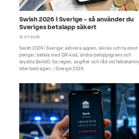
Swish 2026 i Sverige – så använder du
Sveriges betalapp säkert
15.07.2026
Swish 2026 i Sverige: aktivera appen, skicka och ta emot
pengar, betala med QR-kod, ändra beloppsgräns och
skydda BankID. Se regler, avgifter och råd vid felbetalni
eller bedrägeri. i Sverige 2026.