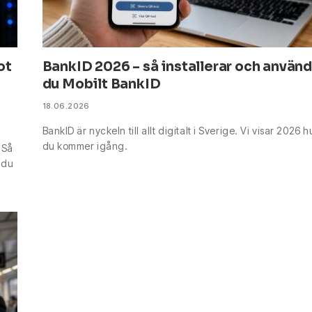
ot
BankID 2026 – så installerar och använ
du Mobilt BankID
18.06.2026
BankID är nyckeln till allt digitalt i Sverige. Vi visar 2026 h
du kommer igång.
 Så
 du