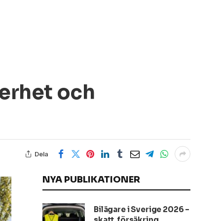
kerhet och
Dela
NYA PUBLIKATIONER
Bilägare i Sverige 2026 –
skatt, försäkring,