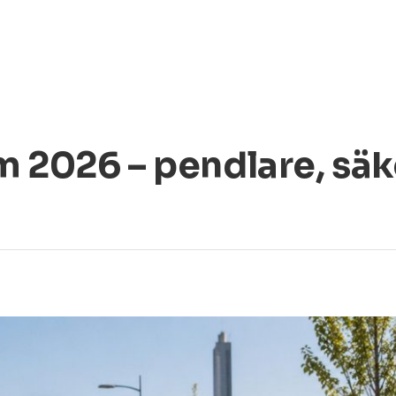
m 2026 – pendlare, sä