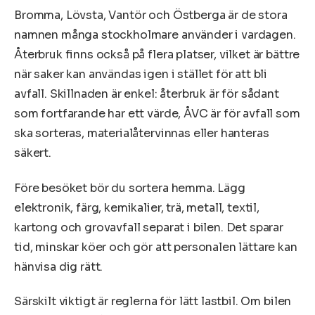
Bromma, Lövsta, Vantör och Östberga är de stora
namnen många stockholmare använder i vardagen.
Återbruk finns också på flera platser, vilket är bättre
när saker kan användas igen i stället för att bli
avfall. Skillnaden är enkel: återbruk är för sådant
som fortfarande har ett värde, ÅVC är för avfall som
ska sorteras, materialåtervinnas eller hanteras
säkert.
Före besöket bör du sortera hemma. Lägg
elektronik, färg, kemikalier, trä, metall, textil,
kartong och grovavfall separat i bilen. Det sparar
tid, minskar köer och gör att personalen lättare kan
hänvisa dig rätt.
Särskilt viktigt är reglerna för lätt lastbil. Om bilen