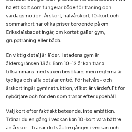
ha ett kort som fungerar både för träning och
vardagsmotion. Årskort, halvårskort, 10-kort och
sommarkort har olika priser beroende på om
Eriksdalsbadet ingår, om kortet gäller gym,
gruppträning eller båda.
En viktig detalj är ålder. I stadens gym är
åldersgränsen 13 år. Barn 10–12 år kan träna
tillsammans med vuxen besökare, men reglerna är
tydliga och alla betalar entré. För halvårs- och
årskort ingår gyminstruktion, vilket är värdefullt för
nybörjare och för den som tränar efter uppehåll.
Välj kort efter faktiskt beteende, inte ambition.
Tränar du en gång i veckan kan 10-kort vara bättre
än årskort. Tränar du två–tre gånger i veckan och