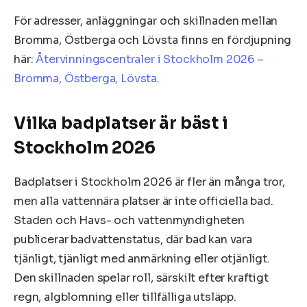
För adresser, anläggningar och skillnaden mellan
Bromma, Östberga och Lövsta finns en fördjupning
här:
Återvinningscentraler i Stockholm 2026 –
Bromma, Östberga, Lövsta
.
Vilka badplatser är bäst i
Stockholm 2026
Badplatser i Stockholm 2026 är fler än många tror,
men alla vattennära platser är inte officiella bad.
Staden och Havs- och vattenmyndigheten
publicerar badvattenstatus, där bad kan vara
tjänligt, tjänligt med anmärkning eller otjänligt.
Den skillnaden spelar roll, särskilt efter kraftigt
regn, algblomning eller tillfälliga utsläpp.