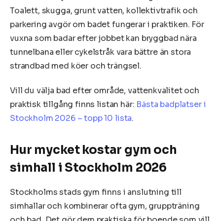
Toalett, skugga, grunt vatten, kollektivtrafik och
parkering avgör om badet fungerar i praktiken. För
vuxna som badar efter jobbet kan bryggbad nära
tunnelbana eller cykelstråk vara bättre än stora
strandbad med köer och trängsel.
Vill du välja bad efter område, vattenkvalitet och
praktisk tillgång finns listan här:
Bästa badplatser i
Stockholm 2026 – topp 10 lista
.
Hur mycket kostar gym och
simhall i Stockholm 2026
Stockholms stads gym finns i anslutning till
simhallar och kombinerar ofta gym, gruppträning
och bad. Det gör dem praktiska för boende som vill