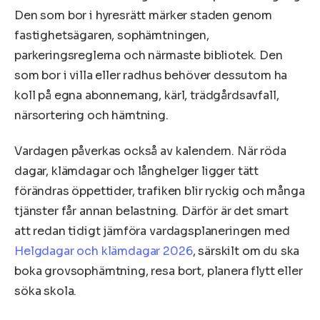
Den som bor i hyresrätt märker staden genom
fastighetsägaren, sophämtningen,
parkeringsreglerna och närmaste bibliotek. Den
som bor i villa eller radhus behöver dessutom ha
koll på egna abonnemang, kärl, trädgårdsavfall,
närsortering och hämtning.
Vardagen påverkas också av kalendern. När röda
dagar, klämdagar och långhelger ligger tätt
förändras öppettider, trafiken blir ryckig och många
tjänster får annan belastning. Därför är det smart
att redan tidigt jämföra vardagsplaneringen med
Helgdagar och klämdagar 2026
, särskilt om du ska
boka grovsophämtning, resa bort, planera flytt eller
söka skola.