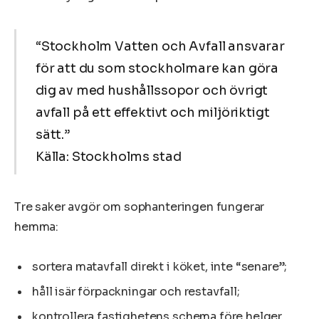
“Stockholm Vatten och Avfall ansvarar
för att du som stockholmare kan göra
dig av med hushållssopor och övrigt
avfall på ett effektivt och miljöriktigt
sätt.”
Källa: Stockholms stad
Tre saker avgör om sophanteringen fungerar
hemma:
sortera matavfall direkt i köket, inte “senare”;
håll isär förpackningar och restavfall;
kontrollera fastighetens schema före helger,