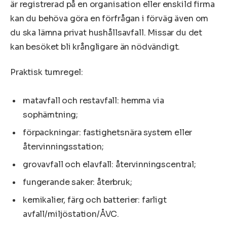
är registrerad på en organisation eller enskild firma
kan du behöva göra en förfrågan i förväg även om
du ska lämna privat hushållsavfall. Missar du det
kan besöket bli krångligare än nödvändigt.
Praktisk tumregel:
matavfall och restavfall: hemma via
sophämtning;
förpackningar: fastighetsnära system eller
återvinningsstation;
grovavfall och elavfall: återvinningscentral;
fungerande saker: återbruk;
kemikalier, färg och batterier: farligt
avfall/miljöstation/ÅVC.