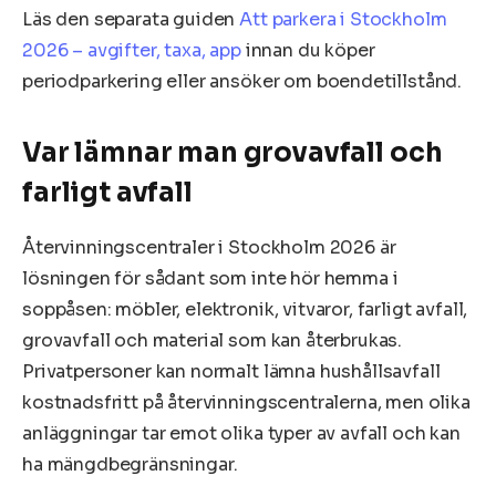
Läs den separata guiden
Att parkera i Stockholm
2026 – avgifter, taxa, app
innan du köper
periodparkering eller ansöker om boendetillstånd.
Var lämnar man grovavfall och
farligt avfall
Återvinningscentraler i Stockholm 2026 är
lösningen för sådant som inte hör hemma i
soppåsen: möbler, elektronik, vitvaror, farligt avfall,
grovavfall och material som kan återbrukas.
Privatpersoner kan normalt lämna hushållsavfall
kostnadsfritt på återvinningscentralerna, men olika
anläggningar tar emot olika typer av avfall och kan
ha mängdbegränsningar.