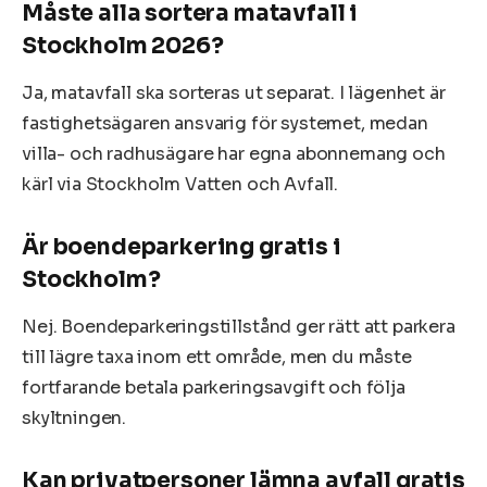
Måste alla sortera matavfall i
Stockholm 2026?
Ja, matavfall ska sorteras ut separat. I lägenhet är
fastighetsägaren ansvarig för systemet, medan
villa- och radhusägare har egna abonnemang och
kärl via Stockholm Vatten och Avfall.
Är boendeparkering gratis i
Stockholm?
Nej. Boendeparkeringstillstånd ger rätt att parkera
till lägre taxa inom ett område, men du måste
fortfarande betala parkeringsavgift och följa
skyltningen.
Kan privatpersoner lämna avfall gratis