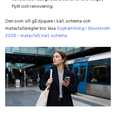
flytt och renovering.
Den som vill gå djupare i kärl, schema och
matavfallsregler bör läsa
Sophämtning i Stockholm
2026 – matavfall, kärl, schema
.