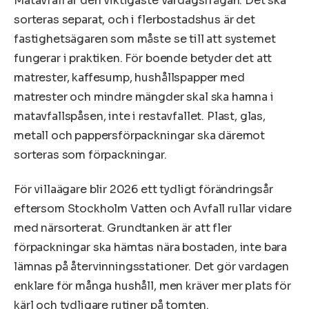
Matavfall är den viktigaste vardagsfrågan. Det ska
sorteras separat, och i flerbostadshus är det
fastighetsägaren som måste se till att systemet
fungerar i praktiken. För boende betyder det att
matrester, kaffesump, hushållspapper med
matrester och mindre mängder skal ska hamna i
matavfallspåsen, inte i restavfallet. Plast, glas,
metall och pappersförpackningar ska däremot
sorteras som förpackningar.
För villaägare blir 2026 ett tydligt förändringsår
eftersom Stockholm Vatten och Avfall rullar vidare
med närsorterat. Grundtanken är att fler
förpackningar ska hämtas nära bostaden, inte bara
lämnas på återvinningsstationer. Det gör vardagen
enklare för många hushåll, men kräver mer plats för
kärl och tydligare rutiner på tomten.