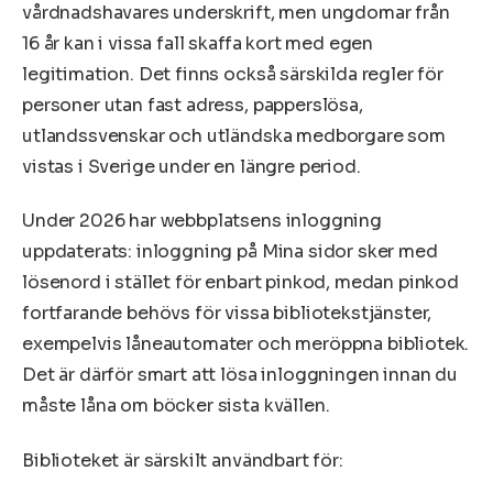
vårdnadshavares underskrift, men ungdomar från
16 år kan i vissa fall skaffa kort med egen
legitimation. Det finns också särskilda regler för
personer utan fast adress, papperslösa,
utlandssvenskar och utländska medborgare som
vistas i Sverige under en längre period.
Under 2026 har webbplatsens inloggning
uppdaterats: inloggning på Mina sidor sker med
lösenord i stället för enbart pinkod, medan pinkod
fortfarande behövs för vissa bibliotekstjänster,
exempelvis låneautomater och meröppna bibliotek.
Det är därför smart att lösa inloggningen innan du
måste låna om böcker sista kvällen.
Biblioteket är särskilt användbart för: