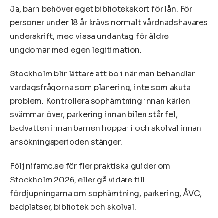
Ja, barn behöver eget bibliotekskort för lån. För
personer under 18 år krävs normalt vårdnadshavares
underskrift, med vissa undantag för äldre
ungdomar med egen legitimation.
Stockholm blir lättare att bo i när man behandlar
vardagsfrågorna som planering, inte som akuta
problem. Kontrollera sophämtning innan kärlen
svämmar över, parkering innan bilen står fel,
badvatten innan barnen hoppar i och skolval innan
ansökningsperioden stänger.
Följ nifamc.se för fler praktiska guider om
Stockholm 2026, eller gå vidare till
fördjupningarna om sophämtning, parkering, ÅVC,
badplatser, bibliotek och skolval.