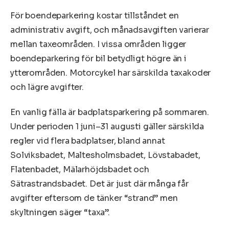
För boendeparkering kostar tillståndet en
administrativ avgift, och månadsavgiften varierar
mellan taxeområden. I vissa områden ligger
boendeparkering för bil betydligt högre än i
ytterområden. Motorcykel har särskilda taxakoder
och lägre avgifter.
En vanlig fälla är badplatsparkering på sommaren.
Under perioden 1 juni–31 augusti gäller särskilda
regler vid flera badplatser, bland annat
Solviksbadet, Maltesholmsbadet, Lövstabadet,
Flatenbadet, Mälarhöjdsbadet och
Sätrastrandsbadet. Det är just där många får
avgifter eftersom de tänker “strand” men
skyltningen säger “taxa”.