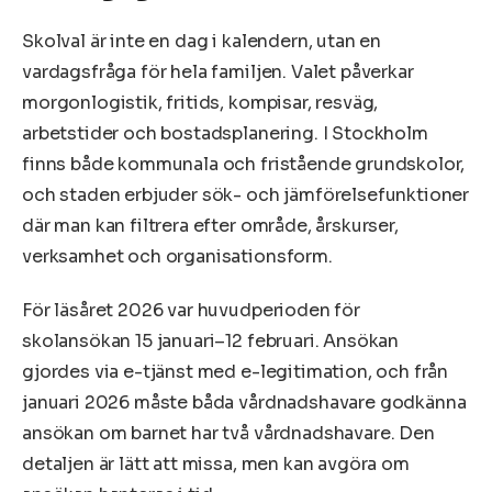
Skolval är inte en dag i kalendern, utan en
vardagsfråga för hela familjen. Valet påverkar
morgonlogistik, fritids, kompisar, resväg,
arbetstider och bostadsplanering. I Stockholm
finns både kommunala och fristående grundskolor,
och staden erbjuder sök- och jämförelsefunktioner
där man kan filtrera efter område, årskurser,
verksamhet och organisationsform.
För läsåret 2026 var huvudperioden för
skolansökan 15 januari–12 februari. Ansökan
gjordes via e-tjänst med e-legitimation, och från
januari 2026 måste båda vårdnadshavare godkänna
ansökan om barnet har två vårdnadshavare. Den
detaljen är lätt att missa, men kan avgöra om