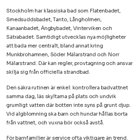
Stockholm har klassiska bad som Flatenbadet,
Smedsuddsbadet, Tanto, Långholmen,
Kanaanbadet, Ängbybadet, Vinterviken och
Sätrabadet. Samtidigt utvecklas nya möjligheter
att bada mer centralt, bland annat kring
Munkbrohamnen, Söder Mälarstrand och Norr
Mälarstrand. Där kan regler, provtagning och ansvar
skilja sig från officiella strandbad.
Den säkra rutinen är enkel: kontrollera badvattnet
samma dag, läs skyltarna på plats och undvik
grumligt vatten där botten inte syns på grunt djup.
Vid algblomning ska barn och hundar hållas borta
från vattnet, och vuxna bör också avstå.
För barnfamiljer är service ofta viktigare än trend.