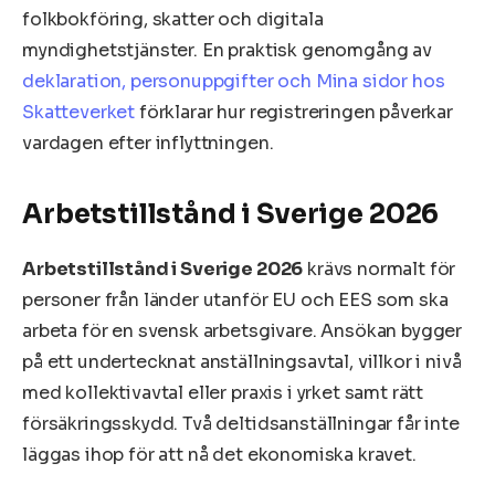
folkbokföring, skatter och digitala
myndighetstjänster. En praktisk genomgång av
deklaration, personuppgifter och Mina sidor hos
Skatteverket
förklarar hur registreringen påverkar
vardagen efter inflyttningen.
Arbetstillstånd i Sverige 2026
Arbetstillstånd i Sverige 2026
krävs normalt för
personer från länder utanför EU och EES som ska
arbeta för en svensk arbetsgivare. Ansökan bygger
på ett undertecknat anställningsavtal, villkor i nivå
med kollektivavtal eller praxis i yrket samt rätt
försäkringsskydd. Två deltidsanställningar får inte
läggas ihop för att nå det ekonomiska kravet.