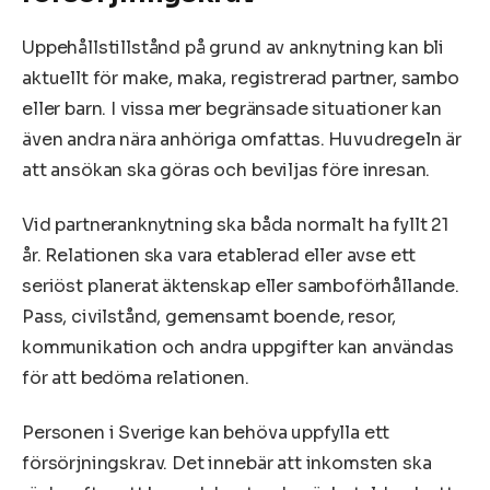
Uppehållstillstånd på grund av anknytning kan bli
aktuellt för make, maka, registrerad partner, sambo
eller barn. I vissa mer begränsade situationer kan
även andra nära anhöriga omfattas. Huvudregeln är
att ansökan ska göras och beviljas före inresan.
Vid partneranknytning ska båda normalt ha fyllt 21
år. Relationen ska vara etablerad eller avse ett
seriöst planerat äktenskap eller samboförhållande.
Pass, civilstånd, gemensamt boende, resor,
kommunikation och andra uppgifter kan användas
för att bedöma relationen.
Personen i Sverige kan behöva uppfylla ett
försörjningskrav. Det innebär att inkomsten ska