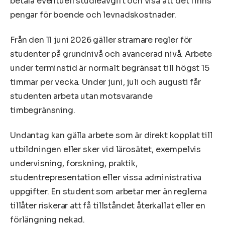
betala eventuell studieavgift och visa att det finns
pengar för boende och levnadskostnader.
Från den 11 juni 2026 gäller stramare regler för
studenter på grundnivå och avancerad nivå. Arbete
under terminstid är normalt begränsat till högst 15
timmar per vecka. Under juni, juli och augusti får
studenten arbeta utan motsvarande
timbegränsning.
Undantag kan gälla arbete som är direkt kopplat till
utbildningen eller sker vid lärosätet, exempelvis
undervisning, forskning, praktik,
studentrepresentation eller vissa administrativa
uppgifter. En student som arbetar mer än reglerna
tillåter riskerar att få tillståndet återkallat eller en
förlängning nekad.