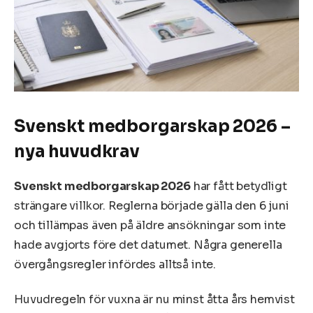
Svenskt medborgarskap 2026 –
nya huvudkrav
Svenskt medborgarskap 2026
har fått betydligt
strängare villkor. Reglerna började gälla den 6 juni
och tillämpas även på äldre ansökningar som inte
hade avgjorts före det datumet. Några generella
övergångsregler infördes alltså inte.
Huvudregeln för vuxna är nu minst åtta års hemvist