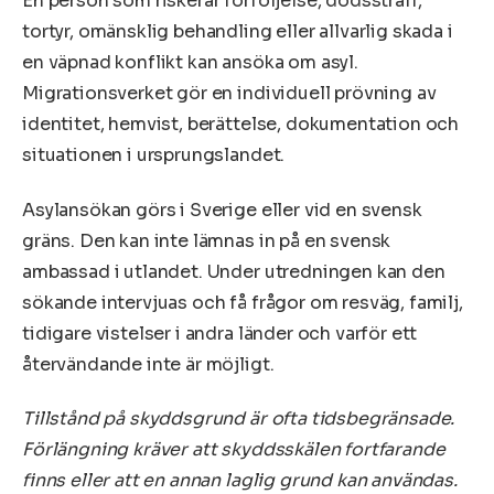
En person som riskerar förföljelse, dödsstraff,
tortyr, omänsklig behandling eller allvarlig skada i
en väpnad konflikt kan ansöka om asyl.
Migrationsverket gör en individuell prövning av
identitet, hemvist, berättelse, dokumentation och
situationen i ursprungslandet.
Asylansökan görs i Sverige eller vid en svensk
gräns. Den kan inte lämnas in på en svensk
ambassad i utlandet. Under utredningen kan den
sökande intervjuas och få frågor om resväg, familj,
tidigare vistelser i andra länder och varför ett
återvändande inte är möjligt.
Tillstånd på skyddsgrund är ofta tidsbegränsade.
Förlängning kräver att skyddsskälen fortfarande
finns eller att en annan laglig grund kan användas.