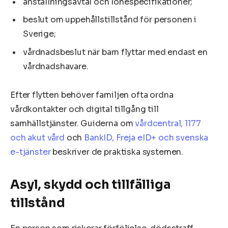
anställningsavtal och lönespecifikationer;
beslut om uppehållstillstånd för personen i
Sverige;
vårdnadsbeslut när barn flyttar med endast en
vårdnadshavare.
Efter flytten behöver familjen ofta ordna
vårdkontakter och digital tillgång till
samhällstjänster. Guiderna om
vårdcentral, 1177
och akut vård
och
BankID, Freja eID+ och svenska
e-tjänster
beskriver de praktiska systemen.
Asyl, skydd och tillfälliga
tillstånd