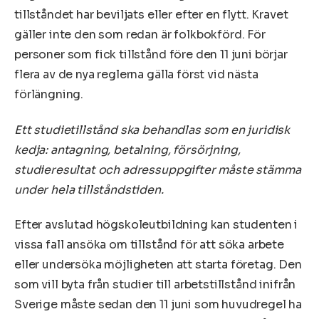
tillståndet har beviljats eller efter en flytt. Kravet
gäller inte den som redan är folkbokförd. För
personer som fick tillstånd före den 11 juni börjar
flera av de nya reglerna gälla först vid nästa
förlängning.
Ett studietillstånd ska behandlas som en juridisk
kedja: antagning, betalning, försörjning,
studieresultat och adressuppgifter måste stämma
under hela tillståndstiden.
Efter avslutad högskoleutbildning kan studenten i
vissa fall ansöka om tillstånd för att söka arbete
eller undersöka möjligheten att starta företag. Den
som vill byta från studier till arbetstillstånd inifrån
Sverige måste sedan den 11 juni som huvudregel ha