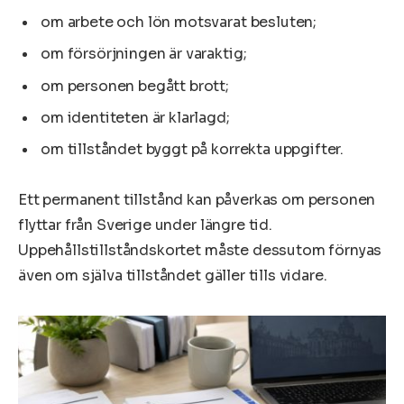
om arbete och lön motsvarat besluten;
om försörjningen är varaktig;
om personen begått brott;
om identiteten är klarlagd;
om tillståndet byggt på korrekta uppgifter.
Ett permanent tillstånd kan påverkas om personen
flyttar från Sverige under längre tid.
Uppehållstillståndskortet måste dessutom förnyas
även om själva tillståndet gäller tills vidare.