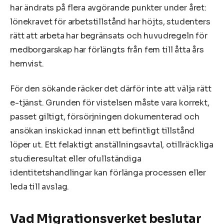
har ändrats på flera avgörande punkter under året:
lönekravet för arbetstillstånd har höjts, studenters
rätt att arbeta har begränsats och huvudregeln för
medborgarskap har förlängts från fem till åtta års
hemvist.
För den sökande räcker det därför inte att välja rätt
e-tjänst. Grunden för vistelsen måste vara korrekt,
passet giltigt, försörjningen dokumenterad och
ansökan inskickad innan ett befintligt tillstånd
löper ut. Ett felaktigt anställningsavtal, otillräckliga
studieresultat eller ofullständiga
identitetshandlingar kan förlänga processen eller
leda till avslag.
Vad Migrationsverket beslutar