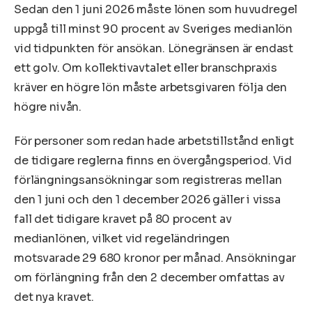
Sedan den 1 juni 2026 måste lönen som huvudregel
uppgå till minst 90 procent av Sveriges medianlön
vid tidpunkten för ansökan. Lönegränsen är endast
ett golv. Om kollektivavtalet eller branschpraxis
kräver en högre lön måste arbetsgivaren följa den
högre nivån.
För personer som redan hade arbetstillstånd enligt
de tidigare reglerna finns en övergångsperiod. Vid
förlängningsansökningar som registreras mellan
den 1 juni och den 1 december 2026 gäller i vissa
fall det tidigare kravet på 80 procent av
medianlönen, vilket vid regeländringen
motsvarade 29 680 kronor per månad. Ansökningar
om förlängning från den 2 december omfattas av
det nya kravet.