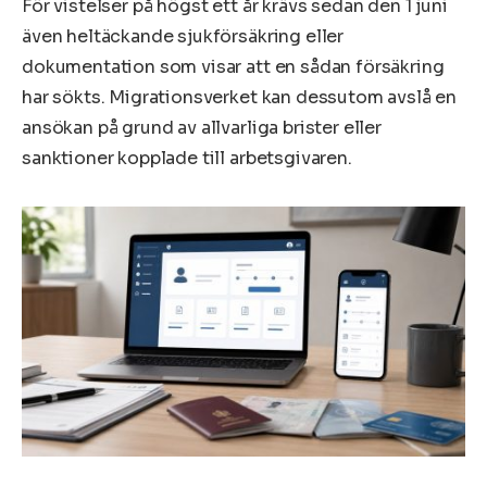
För vistelser på högst ett år krävs sedan den 1 juni
även heltäckande sjukförsäkring eller
dokumentation som visar att en sådan försäkring
har sökts. Migrationsverket kan dessutom avslå en
ansökan på grund av allvarliga brister eller
sanktioner kopplade till arbetsgivaren.