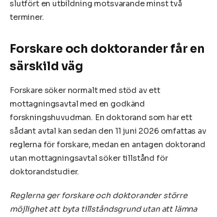
slutfört en utbildning motsvarande minst två
terminer.
Forskare och doktorander får en
särskild väg
Forskare söker normalt med stöd av ett
mottagningsavtal med en godkänd
forskningshuvudman. En doktorand som har ett
sådant avtal kan sedan den 11 juni 2026 omfattas av
reglerna för forskare, medan en antagen doktorand
utan mottagningsavtal söker tillstånd för
doktorandstudier.
Reglerna ger forskare och doktorander större
möjlighet att byta tillståndsgrund utan att lämna