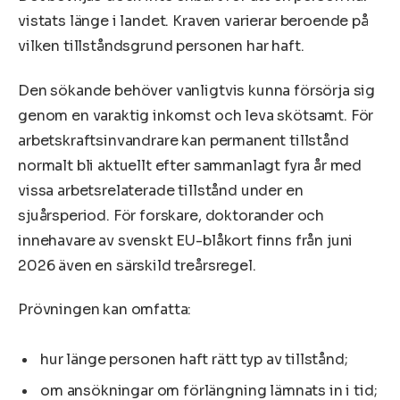
vistats länge i landet. Kraven varierar beroende på
vilken tillståndsgrund personen har haft.
Den sökande behöver vanligtvis kunna försörja sig
genom en varaktig inkomst och leva skötsamt. För
arbetskraftsinvandrare kan permanent tillstånd
normalt bli aktuellt efter sammanlagt fyra år med
vissa arbetsrelaterade tillstånd under en
sjuårsperiod. För forskare, doktorander och
innehavare av svenskt EU-blåkort finns från juni
2026 även en särskild treårsregel.
Prövningen kan omfatta:
hur länge personen haft rätt typ av tillstånd;
om ansökningar om förlängning lämnats in i tid;