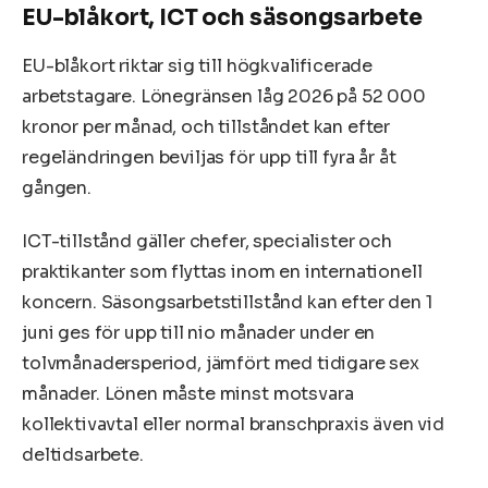
EU-blåkort, ICT och säsongsarbete
EU-blåkort riktar sig till högkvalificerade
arbetstagare. Lönegränsen låg 2026 på 52 000
kronor per månad, och tillståndet kan efter
regeländringen beviljas för upp till fyra år åt
gången.
ICT-tillstånd gäller chefer, specialister och
praktikanter som flyttas inom en internationell
koncern. Säsongsarbetstillstånd kan efter den 1
juni ges för upp till nio månader under en
tolvmånadersperiod, jämfört med tidigare sex
månader. Lönen måste minst motsvara
kollektivavtal eller normal branschpraxis även vid
deltidsarbete.