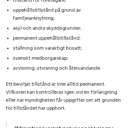
tillstånd för företagare;
uppehållstillstånd på grund av
familjeanknytning;
asyl och andra skyddsgrunder;
permanent uppehållstillstånd;
ställning som varaktigt bosatt;
svenskt medborgarskap;
avvisning, utvisning och återvändande.
Ett beviljat tillstånd är inte alltid permanent.
Villkoren kan kontrolleras igen vid en förlängning
eller när myndigheten får uppgifter om att grunden
för tillståndet har upphört.