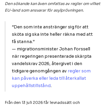
Den sökande kan även omfattas av regler om vilket
EU-land som ansvarar för asylprövningen.
”Den som inte anstränger sig för att
sköta sig ska inte heller räkna med att
få stanna.”
— migrationsminister Johan Forssell
när regeringen presenterade skärpta
vandelskrav 2026, återgivet i den
tidigare genomgången av
regler som
kan påverka eller leda till återkallat
uppehållstillstånd
.
Från den 13 juli 2026 får levnadssätt och