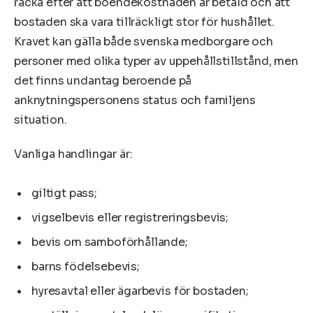
räcka efter att boendekostnaden är betald och att
bostaden ska vara tillräckligt stor för hushållet.
Kravet kan gälla både svenska medborgare och
personer med olika typer av uppehållstillstånd, men
det finns undantag beroende på
anknytningspersonens status och familjens
situation.
Vanliga handlingar är:
giltigt pass;
vigselbevis eller registreringsbevis;
bevis om samboförhållande;
barns födelsebevis;
hyresavtal eller ägarbevis för bostaden;