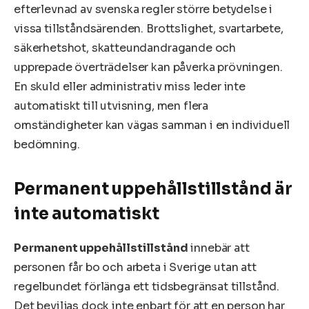
efterlevnad av svenska regler större betydelse i
vissa tillståndsärenden. Brottslighet, svartarbete,
säkerhetshot, skatteundandragande och
upprepade överträdelser kan påverka prövningen.
En skuld eller administrativ miss leder inte
automatiskt till utvisning, men flera
omständigheter kan vägas samman i en individuell
bedömning.
Permanent uppehållstillstånd är
inte automatiskt
Permanent uppehållstillstånd
innebär att
personen får bo och arbeta i Sverige utan att
regelbundet förlänga ett tidsbegränsat tillstånd.
Det beviljas dock inte enbart för att en person har