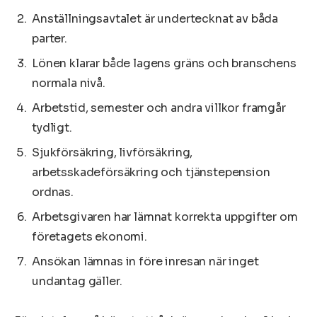
Anställningsavtalet är undertecknat av båda
parter.
Lönen klarar både lagens gräns och branschens
normala nivå.
Arbetstid, semester och andra villkor framgår
tydligt.
Sjukförsäkring, livförsäkring,
arbetsskadeförsäkring och tjänstepension
ordnas.
Arbetsgivaren har lämnat korrekta uppgifter om
företagets ekonomi.
Ansökan lämnas in före inresan när inget
undantag gäller.