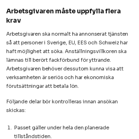
Arbetsgivaren måste uppfylla flera
krav
Arbetsgivaren ska normalt ha annonserat tjänsten
så att personer i Sverige, EU, EES och Schweiz har
haft möjlighet att söka. Anställningsvillkoren ska
lämnas till berört fackförbund för yttrande.
Arbetsgivaren behöver dessutom kunna visa att
verksamheten är seriös och har ekonomiska
förutsättningar att betala lön.
Följande delar bör kontrolleras innan ansökan
skickas:
Passet gäller under hela den planerade
tillståndstiden.