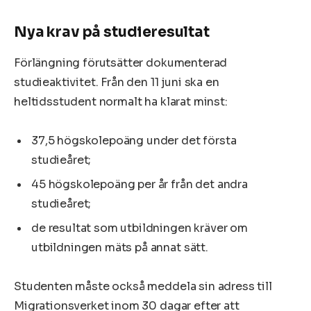
Nya krav på studieresultat
Förlängning förutsätter dokumenterad
studieaktivitet. Från den 11 juni ska en
heltidsstudent normalt ha klarat minst:
37,5 högskolepoäng under det första
studieåret;
45 högskolepoäng per år från det andra
studieåret;
de resultat som utbildningen kräver om
utbildningen mäts på annat sätt.
Studenten måste också meddela sin adress till
Migrationsverket inom 30 dagar efter att